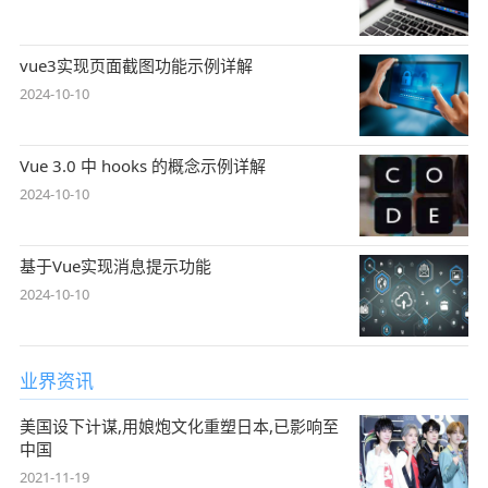
vue3实现页面截图功能示例详解
2024-10-10
Vue 3.0 中 hooks 的概念示例详解
2024-10-10
基于Vue实现消息提示功能
2024-10-10
业界资讯
美国设下计谋,用娘炮文化重塑日本,已影响至
中国
2021-11-19