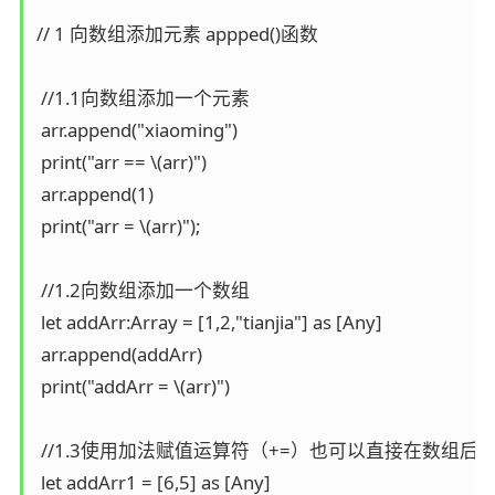
// 1 向数组添加元素 appped()函数

 //1.1向数组添加一个元素

 arr.append("xiaoming")

 print("arr == \(arr)")

 arr.append(1)

 print("arr = \(arr)");

 //1.2向数组添加一个数组

 let addArr:Array = [1,2,"tianjia"] as [Any]

 arr.append(addArr)

 print("addArr = \(arr)")

 //1.3使用加法赋值运算符（+=）也可以直接在数
 let addArr1 = [6,5] as [Any]
