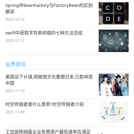
Spring中BeanFactory与FactoryBean的区别
解读
2023-12-12
swift中获取字符串前缀的七种方法总结
2023-12-12
业界资讯
美国设下计谋,用娘炮文化重塑日本,已影响至
中国
2021-11-19
时空伴随者是什么意思?时空伴随者介绍
2021-11-09
工信部称网盘企业免费用户最低速率应满足