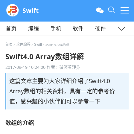
Swift
首页
编程
手机
软件
硬件
教程
平面
服务器
首页
软件编程
Swift
>
>
> Swift4.0 Array数组
Swift4.0 Array数组详解
2017-09-19 10:24:00
作者：微笑着转身
这篇文章主要为大家详细介绍了Swift4.0
Array数组的相关资料，具有一定的参考价
值，感兴趣的小伙伴们可以参考一下
数组的介绍