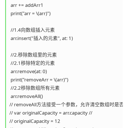
 arr += addArr1

 print("arr = \(arr)")

 //1.4向数组插入元素

 arr.insert("插入的元素", at: 1)

 //2.移除数组里的元素

 //2.1移除特定的元素

 arr.remove(at: 0)

 print("removeArr = \(arr)")

 //2.2移除数组所有元素

 arr.removeAll()

// removeAll方法接受一个参数，允许清空数组时是否
// var originalCapacity = arr.capacity //

// originalCapacity = 12
