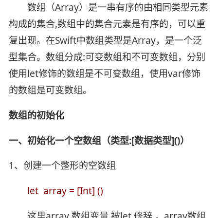
数组（Array）是一串有序的由相同类型元素
构成的集合,数组中的集合元素是有序的，可以重
复出现。在Swift中数组类型是Array，是一个泛
型集合。数组分成:可变数组和不可变数组，分别
使用let修饰的数组是不可变数组，使用var修饰
的数组是可变数组。
数组的初始化
一、初始化一个空数组（类型:[数据类型]()）
1、创建一个整形的空数组
let array = [Int] ()
这里array 数组变量 被let 修辞 ，array数组