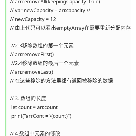
// arr.removeAll(keepingCapacity: true)

// var newCapacity = arr.capacity //

// newCapacity = 12

// 由上代码可以看出emptyArray在需要重新分配内存之前可以
 //2.3移除数组的第一个元素

// arr.removeFirst()

 //2.4移除数组的最后一个元素

// arr.removeLast()

// 在这些移除的方法里都有返回被移除的数据

// 3. 数组的长度

 let count = arr.count

 print("arrCont = \(count)")

// 4.数组中元素的修改
