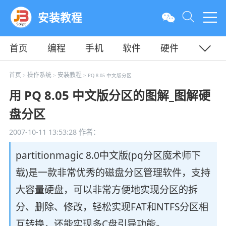
安装教程
首页
编程
手机
软件
硬件
教程
平面
服务器
首页
操作系统
安装教程
>
>
> PQ 8.05 中文版分区
用 PQ 8.05 中文版分区的图解_图解硬
盘分区
2007-10-11 13:53:28
作者：
partitionmagic 8.0中文版(pq分区魔术师下
载)是一款非常优秀的磁盘分区管理软件，支持
大容量硬盘，可以非常方便地实现分区的拆
分、删除、修改，轻松实现FAT和NTFS分区相
互转换，还能实现多C盘引导功能。