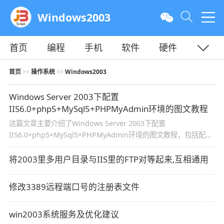
Windows2003
首页
编程
手机
软件
硬件
教程
平面
服务器
首页
操作系统
Windows2003
>>
>>
Windows Server 2003下配置
IIS6.0+php5+MySql5+PHPMyAdmin环境的图文教程
这篇文章主要介绍了Windows Server 2003下配置
IIS6.0+php5+MySql5+PHPMyAdmin环境的图文教程，包括配置
环境和配置过程，需要的的朋友参考下吧
将2003里多用户目录与IIS里的FTP对等起来,互相通用
修改3389远程端口号的注册表文件
win2003系统服务及优化建议