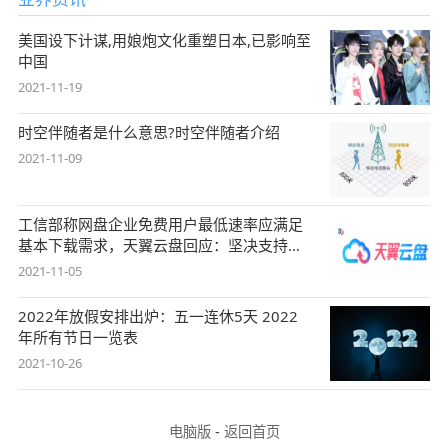
美国设下计谋,用娘炮文化重塑日本,已影响至
中国
2021-11-19
时空伴随者是什么意思?时空伴随者介绍
2021-11-09
工信部称网盘企业免费用户最低速率应满足
基本下载需求，天翼云盘回应：坚决支持，
始终
2021-11-05
2022年放假安排出炉：五一连休5天 2022
年所有节日一览表
2021-10-26
电脑版
-
返回首页