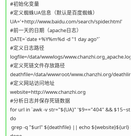
#初始化变量

#定义蜘蛛UA信息（默认是百度蜘蛛）

UA='+http://www.baidu.com/search/spider.html'

#前一天的日期（apache日志）

DATE=`date +%Y%m%d -d "1 day ago"`

#定义日志路径

logfile=/data/wwwlogs/www.chanzhi.org_apache.log-$
#定义死链文件存放路径

deathfile=/data/wwwroot/www.chanzhi.org/deathlink.t
#定义网站访问地址

website=http://www.chanzhi.org

#分析日志并保存死链数据

for url in `awk -v str="${UA}" '$9=="404" && $15~str {pr
do

 grep -q "$url" ${deathfile} || echo ${website}${url} >>
done