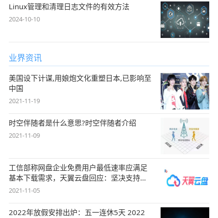
Linux管理和清理日志文件的有效方法
2024-10-10
业界资讯
美国设下计谋,用娘炮文化重塑日本,已影响至
中国
2021-11-19
时空伴随者是什么意思?时空伴随者介绍
2021-11-09
工信部称网盘企业免费用户最低速率应满足
基本下载需求，天翼云盘回应：坚决支持，
始终
2021-11-05
2022年放假安排出炉：五一连休5天 2022