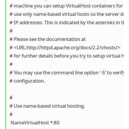
# machine you can setup VirtualHost containers for th
# use only name-based virtual hosts so the server doe
# IP addresses. This is indicated by the asterisks in the
#

# Please see the documentation at

# <URL:http://httpd.apache.org/docs/2.2/vhosts/>

# for further details before you try to setup virtual host
#

# You may use the command line option '-S' to verify yo
# configuration.

#

# Use name-based virtual hosting.

#

 NameVirtualHost *:80
