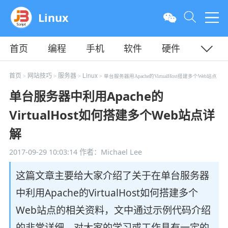
Linux
首页
编程
手机
软件
硬件
教程
平面
服务器
首页
网站技巧
服务器
Linux
>
>
>
> 单台服务器用Apache的VirtualHost搭建多个Web站点
单台服务器中利用Apache的
VirtualHost如何搭建多个Web站点详
解
2017-09-29 10:03:14
作者：Michael Lee
这篇文章主要给大家介绍了关于在单台服务器
中利用Apache的VirtualHost如何搭建多个
Web站点的相关资料，文中通过示例代码介绍
的非常详细，对大家的学习或工作具有一定的