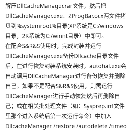
解压DllCacheManager.rar文件，然后把
DllCacheManager.exe、ZProgBar.ocx两文件拷
贝到%systemroot%目录(XP系统是C:/windows
目录，2K系统为C:/winnt目录）中即可。
在配合S&R&S使用时，完成封装并运行
DllCacheManager.exe备份Dllcache目录文件
后，在进行恢复封装系统安装时，autohal.exe会
自动调用DllCacheManager进行备份恢复并删除
自己。如果不是配合S&R&S使用，则需运行
DllCacheManager进行手动恢复然后再删除自
己；或在相关批处理文件（如：Sysprep.inf文件
里那个进入系统后第一次运行命令）中加入
DllcacheManager /restore /autodelete /timeou