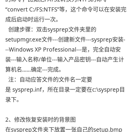
“convert C:/FS:NTFS”等，这个命令可以在安装完
成后启动时运行一次。
创建步骤：双击sysprep文件夹里的
setupmgr.exe文件---创建新文件---sysprep安装-
--Windows XP Professional---是，完全自动安
装---输入名称/单位---输入产品密钥---自动产生计
算机名......确定---完成。
注：自动应答文件的文件名一定要
是 sysprep.inf，所在目录一定要在c:\sysprep目
录下。
2、修改恢复安装时的背景图
在sysprep文件夹下放置一张自己的setup.bmp