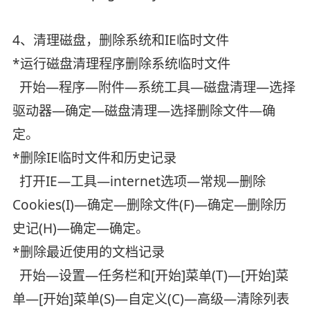
4、清理磁盘，删除系统和IE临时文件
*运行磁盘清理程序删除系统临时文件
开始—程序—附件—系统工具—磁盘清理—选择
驱动器—确定—磁盘清理—选择删除文件—确
定。
*删除IE临时文件和历史记录
打开IE—工具—internet选项—常规—删除
Cookies(I)—确定—删除文件(F)—确定—删除历
史记(H)—确定—确定。
*删除最近使用的文档记录
开始—设置—任务栏和[开始]菜单(T)—[开始]菜
单—[开始]菜单(S)—自定义(C)—高级—清除列表