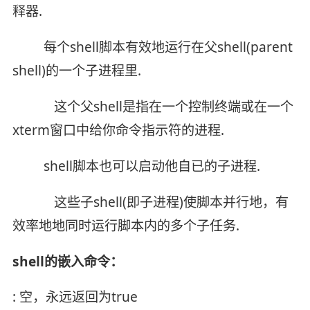
释器.
每个shell脚本有效地运行在父shell(parent
shell)的一个子进程里.
这个父shell是指在一个控制终端或在一个
xterm窗口中给你命令指示符的进程.
shell脚本也可以启动他自已的子进程.
这些子shell(即子进程)使脚本并行地，有
效率地地同时运行脚本内的多个子任务.
shell的嵌入命令：
: 空，永远返回为true