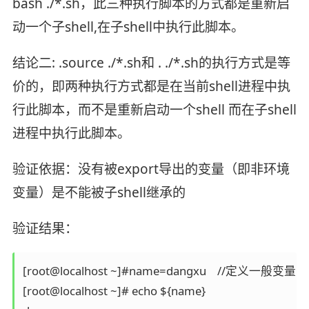
bash ./*.sh，此三种执行脚本的方式都是重新启
动一个子shell,在子shell中执行此脚本。
结论二: .source ./*.sh和 . ./*.sh的执行方式是等
价的，即两种执行方式都是在当前shell进程中执
行此脚本，而不是重新启动一个shell 而在子shell
进程中执行此脚本。
验证依据：没有被export导出的变量（即非环境
变量）是不能被子shell继承的
验证结果：
[root@localhost ~]#name=dangxu    //定义一般变量 

[root@localhost ~]# echo ${name} 
