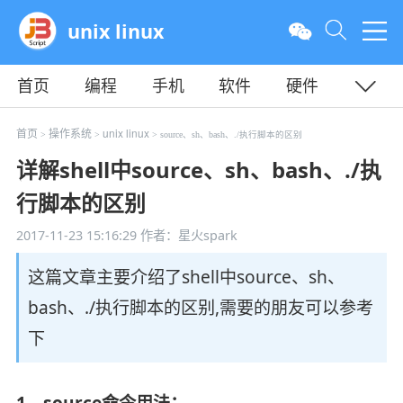
unix linux
首页
编程
手机
软件
硬件
教程
平面
服务器
首页
操作系统
unix linux
>
>
> source、sh、bash、./执行脚本的区别
详解shell中source、sh、bash、./执
行脚本的区别
2017-11-23 15:16:29
作者：星火spark
这篇文章主要介绍了shell中source、sh、
bash、./执行脚本的区别,需要的朋友可以参考
下
1、source命令用法：