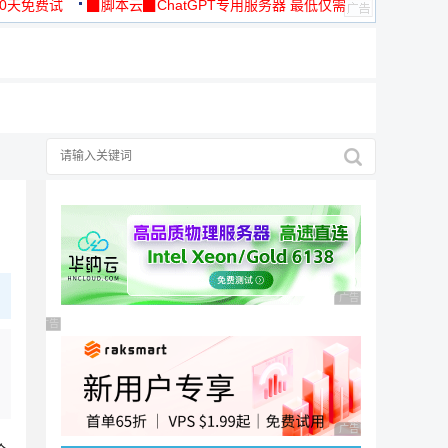
30天免费试
▉脚本云▉ChatGPT专用服务器 最低仅需
19元/月
广告 商业广告，理性
广告 商业广告，理性选择
广告 商业广告，理性