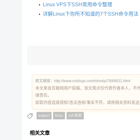
Linux VPS下SSH常用命令整理
详解Linux下你所不知道的7个SSH命令用法
原文链接：http://www.cnblogs.com/nfcm/p/7899831.html
本文来自互联网用户投稿，该文观点仅代表作者本人，不
律责任。
如若内容造成侵权/违法违规/事实不符，请将相关资料发送至 re
expect
linux
ssh免密
相关文章