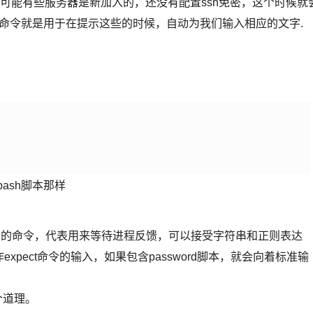
有可能有些服务器是新加入的，还没有配置ssh免密，这个时候就
pect脚本命令就是用于在提示这些的时候，自动为我们输入相应的文字.
的bash脚本那样
ct脚本里面内部的命令，代表用来等待进程反馈，可以接受字符串和正则表达
xpect命令的输入，如果包含password脚本，就会向着标准输
个道理。