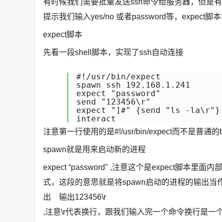
有时候我们需要批量发送ssh命令给服务器，但是
提示我们输入yes/no 或者password等，ex
expect脚本
先看一段shell脚本，实现了ssh自动连接
#!/usr/bin/expect 

spawn ssh 192.168.1.241

expect "password"

send "123456\r"

expect "]#" {send "ls -la\r"}

interact
注意第一行使用的是#!/usr/bin/expect而不是普通
spawn就是用来启动新的进程
expect “password" ,注意这个是expe
式，这段的意思就是将spawn启动的进程的输出当作e
出 输出123456\r
,注意\r代表换行，跟我们输入完一个命令换行是一