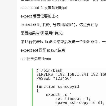
set timeout -1 设置超时时间
expect 后面需要加上-c
expect 命令用“双引号包围起来的，这点要注意
里面如果有”需要用\"转义。
第15行代表ls -la 命令结束后发送一个退出命令
expect eof 匹配spawn结束
ssh批量免密demo
#!/bin/bash

SERVERS="192.168.1.241 192.168
PASSWD="123456"

function sshcopyid

{

    expect -c "

        set timeout -1;

        spawn ssh-copy-id $1;
