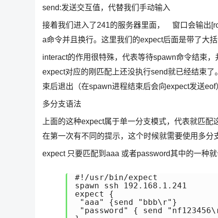
send:发送交互值，代替我们手动输入
接着我们进入了241的服务器里面， 窗口会输出[root@h
a命令并且换行。这里我们的expect后面是带了
interact的作用很特殊，代表等待spawn命令
expect对应的刚匹配上还没执行send就已经结束了。对应
束后退出（在spawn进程结束后会向expect发送eof
多分支语法
上面的这种expect属于单一分支模式，代表就
在第一次有不同的提示，这个时候就需要使用多分
expect 只要匹配到aaa 或者password其中的一
#!/usr/bin/expect

spawn ssh 192.168.1.241

expect {

 "aaa" {send "bbb\r"}

 "password" { send "nf123456\r