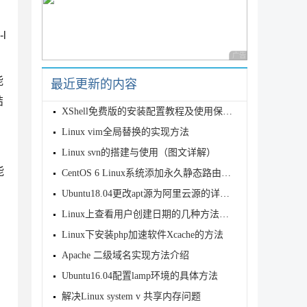
l
广告 商业广告，理性
能
最近更新的内容
结
XShell免费版的安装配置教程及使用保姆级教程
Linux vim全局替换的实现方法
Linux svn的搭建与使用（图文详解）
能
CentOS 6 Linux系统添加永久静态路由的方法
Ubuntu18.04更改apt源为阿里云源的详细过程
Linux上查看用户创建日期的几种方法总结
Linux下安装php加速软件Xcache的方法
Apache 二级域名实现方法介绍
Ubuntu16.04配置lamp环境的具体方法
解决Linux system v 共享内存问题