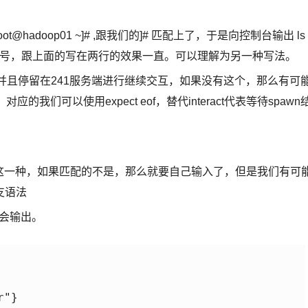
adoop01 ~]# ,跟我们的]# 匹配上了，于是向控制台输出 ls -
大括号，跟上面的写在两行的效果一直。可以理解为另一种写法。
结束，并且停留在241服务端进行继续交互，如果没有这个，那么有可
的我们可以使用expect eof，替代interact代表等待spawn
）
匹配这一种，如果匹配的不是，那么就要自己输入了，但是我们有可
支语法
种就会输出。
"}
