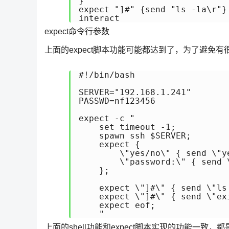
}

expect "]#" {send "ls -la\r"}

interact
expect命令行参数
上面的expect脚本功能可能都达到了，为了避免有很多
#!/bin/bash

SERVER="192.168.1.241"

PASSWD=nf123456

expect -c "

    set timeout -1;

    spawn ssh $SERVER;

    expect {

        \"yes/no\" { send \"y
        \"password:\" { send \
    };

    expect \"]#\" { send \"ls 
    expect \"]#\" { send \"exi
    expect eof;

    "
上面的shell功能和expect脚本实现的功能一致，都是