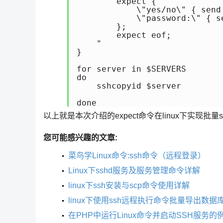
        expect {

            \"yes/no\" { send
            \"password:\" { s
        };

        expect eof;

    "

}

for server in $SERVERS

do

    sshcopyid $server

done
以上就是本次介绍的expect命令在linux下实现
您可能感兴趣的文章:
菜鸟学Linux命令:ssh命令（远程登录）
Linux下sshd服务及服务管理命令详解
linux下ssh安装与scp命令使用详解
linux下使用ssh远程执行命令批量导出数据
在PHP中运行Linux命令并启动SSH服务的