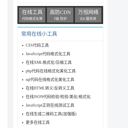
在线工具
高防CDN
万恒网络
代码格式化等
T级 防护
IDC服务商
常用在线小工具
CSS代码工具
JavaScript代码格式化工具
在线XML格式化/压缩工具
php代码在线格式化美化工具
sql代码在线格式化美化工具
在线HTML转义/反转义工具
在线JSON代码检验/检验/美化/格式化
JavaScript正则在线测试工具
在线生成二维码工具(加强版)
更多在线工具