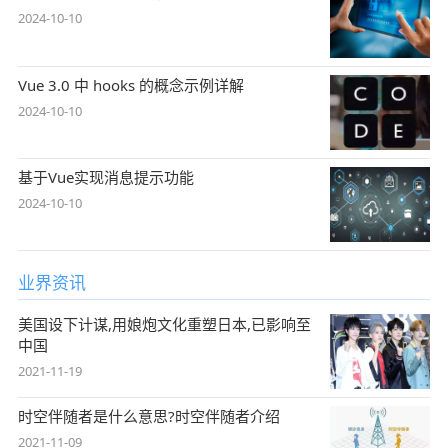
2024-10-10
Vue 3.0 中 hooks 的概念示例详解
2024-10-10
基于Vue实现消息提示功能
2024-10-10
业界资讯
美国设下计谋,用娘炮文化重塑日本,已影响至
中国
2021-11-19
时空伴随者是什么意思?时空伴随者介绍
2021-11-09