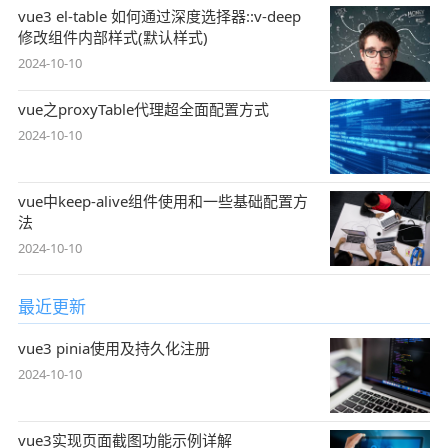
vue3 el-table 如何通过深度选择器::v-deep
修改组件内部样式(默认样式)
2024-10-10
vue之proxyTable代理超全面配置方式
2024-10-10
vue中keep-alive组件使用和一些基础配置方
法
2024-10-10
最近更新
vue3 pinia使用及持久化注册
2024-10-10
vue3实现页面截图功能示例详解