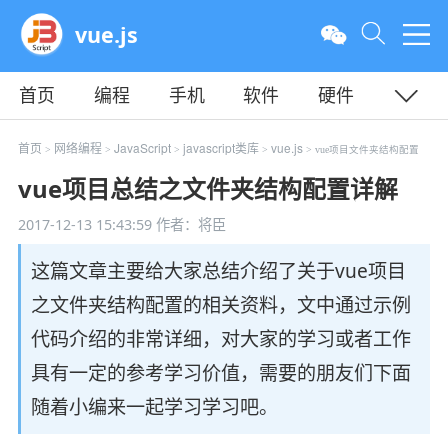
vue.js
首页
编程
手机
软件
硬件
教程
平面
服务器
首页
网络编程
JavaScript
javascript类库
vue.js
>
>
>
>
> vue项目文件夹结构配置
vue项目总结之文件夹结构配置详解
2017-12-13 15:43:59
作者：将臣
这篇文章主要给大家总结介绍了关于vue项目
之文件夹结构配置的相关资料，文中通过示例
代码介绍的非常详细，对大家的学习或者工作
具有一定的参考学习价值，需要的朋友们下面
随着小编来一起学习学习吧。