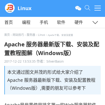
Linux
首页
编程
手机
软件
硬件
教程
平面
服务器
首页
网站技巧
服务器
Linux
>
>
>
> Apache下载、安装及配置
Apache 服务器最新版下载、安装及配
置教程图解（Windows版）
2017-12-22 13:53:35
作者：SilverBasin
本文通过图文并茂的形式给大家介绍了
Apache 服务器最新版下载、安装及配置教程
（Windows版）,需要的朋友可以参考下
Apache是世界使用排名第一的Web服务器软件。