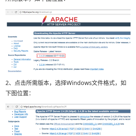
2、点击所需版本，选择Windows文件格式，如
下图位置：