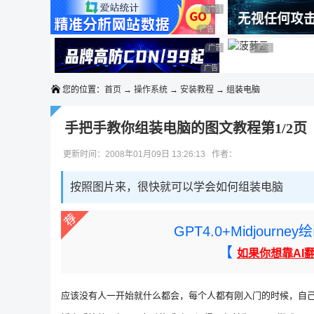
◆◆◆
广告 商业广告，理性选择
广告 商业广告，理性选择
广告 商业广告，理性选择
广告 商业广告，理性选择
广告 商业广告，理性选择
广告 商业广告
广告 商业广告，
广告 商业广告，理性选择
您的位置：
首页
→
操作系统
→
安装教程
→ 组装电脑
手把手教你组装电脑的图文教程第1/2页
更新时间：2008年01月09日 13:26:13 作者：
按照图片来，很快就可以学会如何组装电脑
GPT4.0+Midjou
【
如果你想靠AI
应该没有人一开始就什么都会，每个人都有刚入门的时候，自