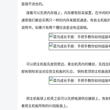
是插不进去的。
接着可以先将内存插上，内存都有防呆装置，在中间的地
通常我们都会买两只一样的内存来跑双通道，有些主机板
说明书，如果只有两个槽应该是没有这困恼。
可以把主机板先放到旁边，拿出机壳内的螺丝，先找出铜
部有铜柱却没对应到主机板的孔位， 铜柱若顶到主机板底
把主机板锁上机壳之前可以先把电源供应器锁上，有些机
着将主机板所附的IO挡板装上。