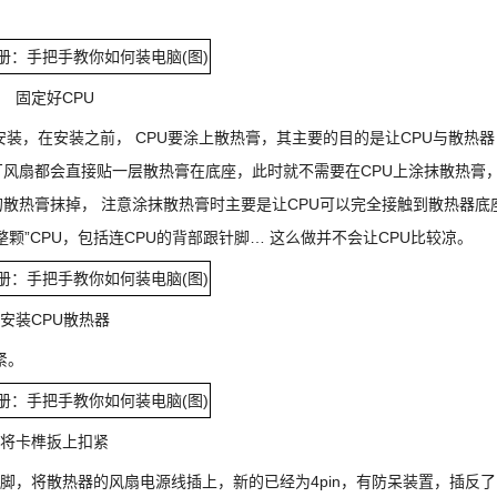
固定好CPU
装，在安装之前， CPU要涂上散热膏，其主要的目的是让CPU与散热器
风扇都会直接贴一层散热膏在底座，此时就不需要在CPU上涂抹散热膏
散热膏抹掉， 注意涂抹散热膏时主要是让CPU可以完全接触到散热器底
颗”CPU，包括连CPU的背部跟针脚… 这么做并不会让CPU比较凉。
安装CPU散热器
紧。
将卡榫扳上扣紧
n脚，将散热器的风扇电源线插上，新的已经为4pin，有防呆装置，插反了