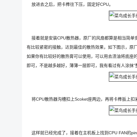
放进去之后，把卡榫往下压，固定好CPU。
接着就是安装CPU散热器，原厂的风扇都算是相当简单安
有比较紧密的接触，达到最佳的散热效果，如下图示，原厂
如果你有比较好的散热膏可以使用，可以用去渍油将底座的
即可，不是越多越好，薄薄一层即可，我有看过有人涂抹”整
将CPU散热器沟槽扣上Scoket座两边，再将卡榫扳上扣
这样就已经完成了，接着在主机板上找到CPU FAN的pi