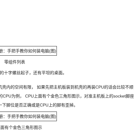
零组件列表
的十字螺丝起子，还有平坦的桌面。
机壳内的空间有限， 如果先把主机板装到机壳的再装CPU的话会比较不顺
CPU为例， CPU上面有个金色三角形图示，对准主机板上的socket脚座
一下脚位是否正确或是CPU上的脚有歪掉。
上面有个金色三角形图示