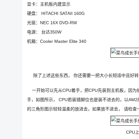
显卡：主机板内建显示
硬盘： HITACHI SATAII 160G
光驱：NEC 16X DVD-RW
电源： 台达350W
机箱：Cooler Master Elite 340
除了上述这些东西， 你还需要一把大小长短适中且好转
一开始可以先从CPU着手，把CPU先装到主机板，因为
手，如图所示， CPU若装错脚位也是装不进去的，以AM2的
的三角形图示轻轻温柔的放进去，如果放不进去， 请检查
CPU