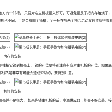
方有个凹槽， 只要对准主机板插入即可，可避免插反了把内存给烧了，
的规格不同，可能会有四个插槽，至于插在哪两个槽会启动双通道就得看
内存的安装
柱把它锁到机壳上， 锁的孔位要特别注意有应对主机板的孔位，如果底
部线路是非常有可能会造成短路的，要特别注意。
机箱的安装
壳并不是很大， 如果先锁主机板的话，电源供应器可能会不好安装，接