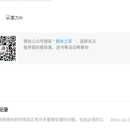
微信公众号搜索 “
脚本之家
” ，选择关注
程序猿的那些事、送书等活动等着你
全纪录
，刚开始使用的的时候其实有许多需要处理的问题，包括必须的以
2016-12-1