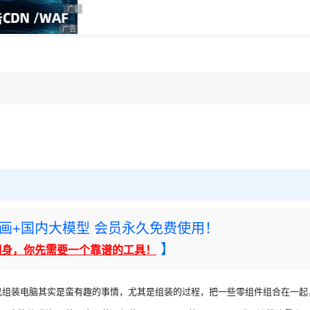
用◆
广告 商业广告，理性选择
广告 商业广告，理性选择
，理性选择
理性选择
rney绘画+国内大模型 会员永久免费使用！
】
翻身，你先需要一个靠谱的工具！
己组装电脑其实是蛮有趣的事情，尤其是组装的过程，把一些零组件组合在一起