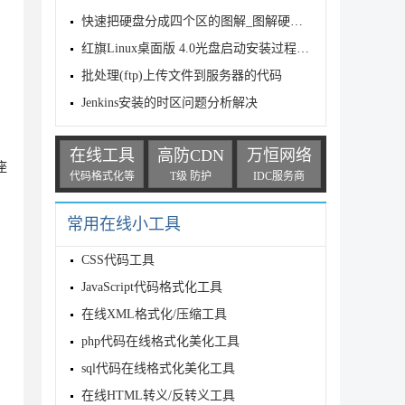
快速把硬盘分成四个区的图解_图解硬盘分区
红旗Linux桌面版 4.0光盘启动安装过程图解(Red Flag Linu
批处理(ftp)上传文件到服务器的代码
Jenkins安装的时区问题分析解决
，
在线工具
高防CDN
万恒网络
座
代码格式化等
T级 防护
IDC服务商
常用在线小工具
CSS代码工具
JavaScript代码格式化工具
在线XML格式化/压缩工具
php代码在线格式化美化工具
sql代码在线格式化美化工具
在线HTML转义/反转义工具