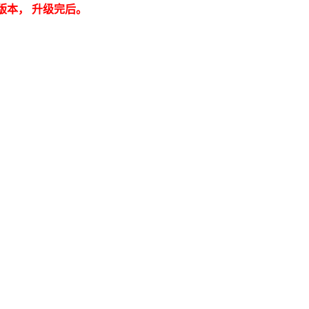
级phph版本， 升级完后。