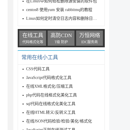
在Linux中如何轻松删除源安装的软件包
centos8 使用yum 安装 rabbitmq的教程
Linux如何定时清空日志内容和删除日志文件
在线工具
高防CDN
万恒网络
代码格式化等
T级 防护
IDC服务商
常用在线小工具
CSS代码工具
JavaScript代码格式化工具
在线XML格式化/压缩工具
php代码在线格式化美化工具
sql代码在线格式化美化工具
在线HTML转义/反转义工具
在线JSON代码检验/检验/美化/格式化
JavaScript正则在线测试工具