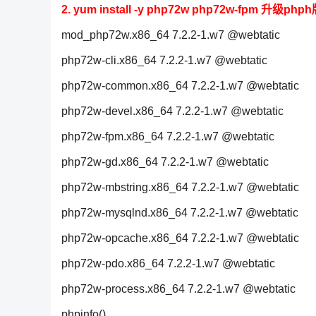
2. yum install -y php72w php72w-fpm 升
mod_php72w.x86_64 7.2.2-1.w7 @webtatic
php72w-cli.x86_64 7.2.2-1.w7 @webtatic
php72w-common.x86_64 7.2.2-1.w7 @webtatic
php72w-devel.x86_64 7.2.2-1.w7 @webtatic
php72w-fpm.x86_64 7.2.2-1.w7 @webtatic
php72w-gd.x86_64 7.2.2-1.w7 @webtatic
php72w-mbstring.x86_64 7.2.2-1.w7 @webtatic
php72w-mysqlnd.x86_64 7.2.2-1.w7 @webtatic
php72w-opcache.x86_64 7.2.2-1.w7 @webtatic
php72w-pdo.x86_64 7.2.2-1.w7 @webtatic
php72w-process.x86_64 7.2.2-1.w7 @webtatic
phpinfo()