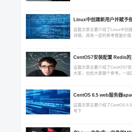
Linux中创建新用户并赋
这篇文章主要介绍了Linux中
详细，具有一定的参考借鉴价值
CentOS7安装配置 Redi
这篇文章主要介绍了CentOS7
大家，也给大家做个参考。一起
CentOS 6.5 web服务器
这篇文章主要介绍了CentOS 6
考下