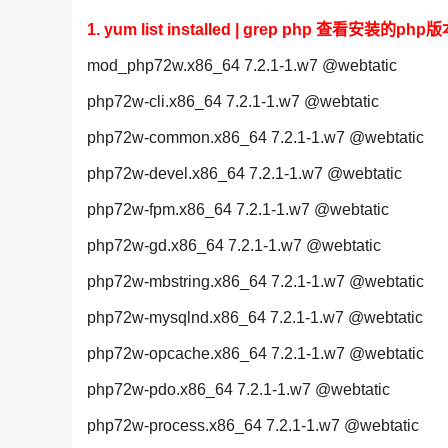
1. yum list installed | grep php 查看安装的php
mod_php72w.x86_64 7.2.1-1.w7 @webtatic
php72w-cli.x86_64 7.2.1-1.w7 @webtatic
php72w-common.x86_64 7.2.1-1.w7 @webtatic
php72w-devel.x86_64 7.2.1-1.w7 @webtatic
php72w-fpm.x86_64 7.2.1-1.w7 @webtatic
php72w-gd.x86_64 7.2.1-1.w7 @webtatic
php72w-mbstring.x86_64 7.2.1-1.w7 @webtatic
php72w-mysqlnd.x86_64 7.2.1-1.w7 @webtatic
php72w-opcache.x86_64 7.2.1-1.w7 @webtatic
php72w-pdo.x86_64 7.2.1-1.w7 @webtatic
php72w-process.x86_64 7.2.1-1.w7 @webtatic