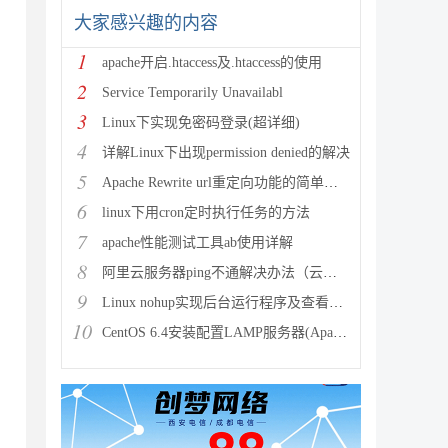
大家感兴趣的内容
1
apache开启.htaccess及.htaccess的使用
2
Service Temporarily Unavailabl
3
Linux下实现免密码登录(超详细)
4
详解Linux下出现permission denied的解决
5
Apache Rewrite url重定向功能的简单配置
6
linux下用cron定时执行任务的方法
7
apache性能测试工具ab使用详解
8
阿里云服务器ping不通解决办法（云服务器搭建完环境访问不了
9
Linux nohup实现后台运行程序及查看（nohup与&
10
CentOS 6.4安装配置LAMP服务器(Apache+P