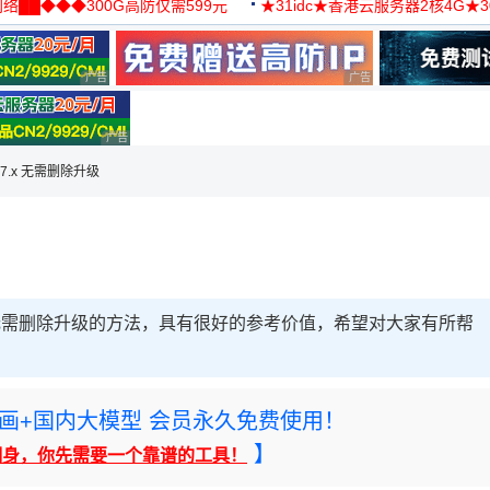
络██◆◆◆300G高防仅需599元
★31idc★香港云服务器2核4G★
用◆
广告 商业广告，理性选择
广告 商业广告，理性选择
广告 商业广告，理性选择
hp 7.x 无需删除升级
 7.x 无需删除升级的方法，具有很好的参考价值，希望对大家有所帮
rney绘画+国内大模型 会员永久免费使用！
】
翻身，你先需要一个靠谱的工具！