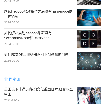
2024-06-06
解读hadoop启动集群之后没有namenode的
一种情况
2024-06-06
如何解决启动hadoop集群没有
SecondaryNode和DataNode
2024-06-06
如何解决DELL服务器识别不到硬盘的问题
2024-06-06
业界资讯
美国设下计谋,用娘炮文化重塑日本,已影响至
中国
2021-11-19