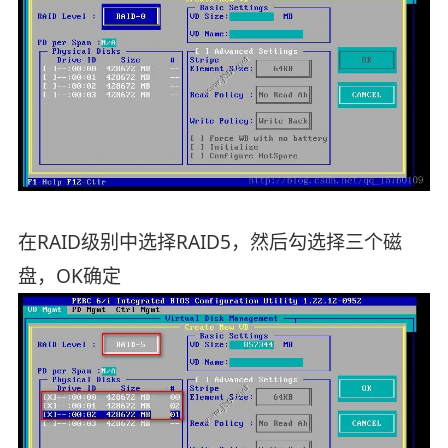
在RAID级别中选择RAID5，然后勾选择三个磁
盘，OK确定