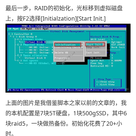
最后一步，RAID的初始化，光标移到虚拟磁盘
上，按F2选择[Initialzation][Start Init.]
上面的图片是我借鉴脚本之家以前的文章的，我
的本机配置是7块5T硬盘，1块500gSSD，其中6
块raid5，一块做热备份。初始化花费了20+小
时。