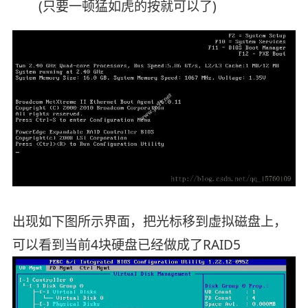
(只要一顿猛如虎的按就可以了)
出现如下图所示界面，把光标移到虚拟磁盘上，
可以看到当前4块硬盘已经做成了RAID5