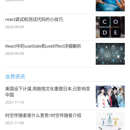
react调试和测试代码的小技巧
2024-09-09
React中的useState和useEffect详细解析
2024-09-09
业界资讯
美国设下计谋,用娘炮文化重塑日本,已影响至
中国
2021-11-19
时空伴随者是什么意思?时空伴随者介绍
2021-11-09