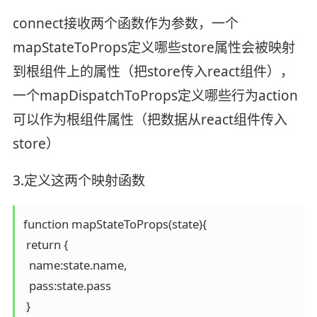
connect接收两个函数作为参数，一个
mapStateToProps定义哪些store属性会被映射
到根组件上的属性（把store传入react组件），
一个mapDispatchToProps定义哪些行为action
可以作为根组件属性（把数据从react组件传入
store）
3.定义这两个映射函数
function mapStateToProps(state){

 return {

  name:state.name,

  pass:state.pass

 }
