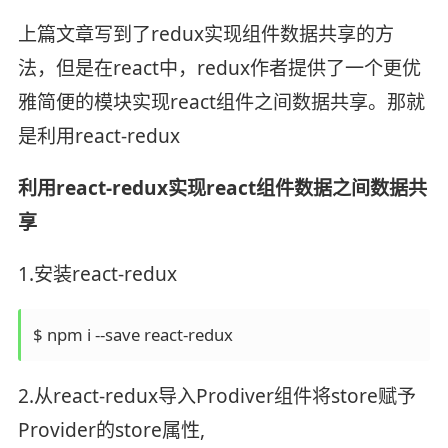
上篇文章写到了redux实现组件数据共享的方
法，但是在react中，redux作者提供了一个更优
雅简便的模块实现react组件之间数据共享。那就
是利用react-redux
利用react-redux实现react组件数据之间数据共
享
1.安装react-redux
$ npm i --save react-redux
2.从react-redux导入Prodiver组件将store赋予
Provider的store属性,