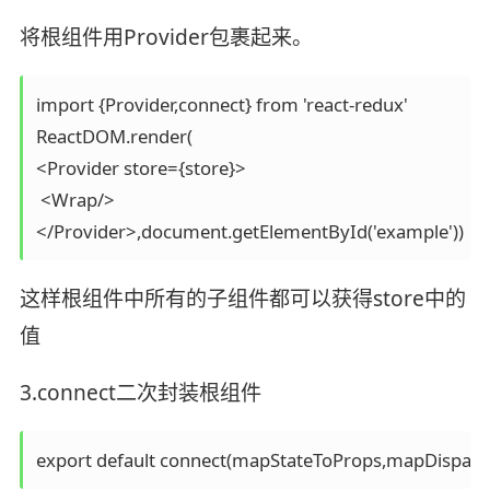
将根组件用Provider包裹起来。
import {Provider,connect} from 'react-redux'

ReactDOM.render(

<Provider store={store}>

 <Wrap/>

这样根组件中所有的子组件都可以获得store中的
值
3.connect二次封装根组件
export default connect(mapStateToProps,mapDispatc