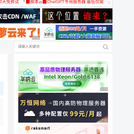
30天免费试
▉脚本云▉ChatGPT专用服务器 最低仅需
19元/月
广告 商业广告，理性选择
广告 商业广告，理
广告 商业广告，理性选择
广告 商业广告，理
广告 商业广告，理性
广告 商业广告，理性