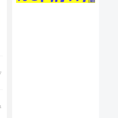
广告 商业广告，理性
7
1