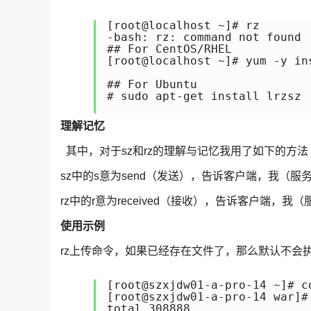
[root@localhost ~]# rz

-bash: rz: command not found

## For CentOS/RHEL

[root@localhost ~]# yum -y ins
## For Ubuntu

# sudo apt-get install lrzsz

理解记忆
其中，对于sz和rz的理解与记忆我用了如下的方
sz中的s意为send（发送），告诉客户端，我（服务器）
rz中的r意为received（接收），告诉客户端，我（服务
使用示例
rz上传命令，如果已经存在文件了，那么默认不会执
[root@szxjdw01-a-pro-14 ~]# cd
[root@szxjdw01-a-pro-14 war]# 
total 308888
