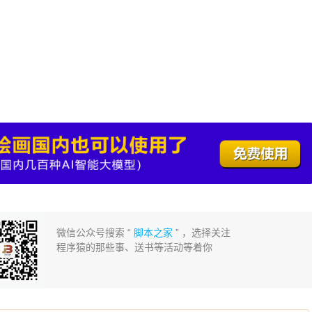
微信公众号搜索 “
脚本之家
” ，选择关注
程序猿的那些事、送书等活动等着你