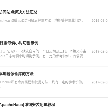
无法访问站点解决方法汇总
Apache启动后无法访问站点解决方法，均能够解决此问题，
2015-03-0
a.out日志每俩小时切割示例
管理工具，它是Linux默认自带的一个日志切割工具。本篇文章主
2019-02-0
alina.out日志每俩小时切割示例，有一定的参考价值，有需要的
所帮助
ker本地镜像仓库的方法
 : Docker私有仓库搭建和使用方法，具有一定的参考价值，
2017-02-0
。
C9(ApacheHaus)详细安装配置教程