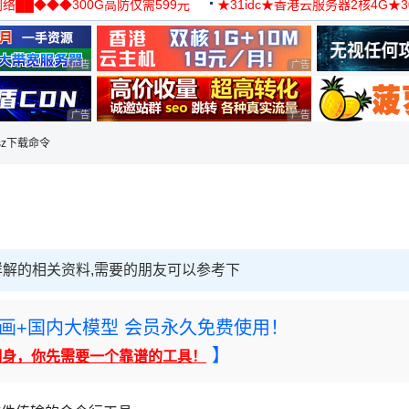
络██◆◆◆300G高防仅需599元
★31idc★香港云服务器2核4G★
用◆
广告 商业广告，理性选择
广告 商业广告，理性选择
广告 商业广告，理性选择
广告 商业广告，理性选择
、sz下载命令
令详解的相关资料,需要的朋友可以参考下
rney绘画+国内大模型 会员永久免费使用！
】
翻身，你先需要一个靠谱的工具！