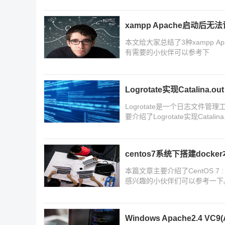
xampp Apache启动后
本文给大家总结了3种xampp 
有需要的小伙伴可以参考下
Logrotate实现Catalin
Logrotate是一个日志文件
要介绍了Logrotate实现Cat
朋友可以参考一下，希望对你有
centos7系统下搭建doc
本篇文章主要介绍了CentOS 7
感兴趣的小伙伴们可以参考一下
Windows Apache2.4 V