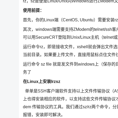
rz，sz是便是Linux/Unix同Windows进行ZMo
使用前提：
首先，你的Linux端（CentOS, Ubuntu）需要安装rz
其次，windows端需要支持ZModem的telnet/ssh客户
可以用SecureCRT登陆到Unix/Linux主机（telnet
运行命令rz，即是接收文件，xshell就会弹出文
当前目录。如果要上传文件，直接用鼠标点住文件往X-
运行命令 sz file 就是发文件到windows上（
务了
在Linux上安装lrzsz
单单是SSH客户端软件支持以上文件传输协议（ASCII,
上也得安装相应的软件，以支持这些文件传输协议才行。在L
dem 传输协议的工具。我们通过sz/rz两个命令，
报错，安装即可解决。