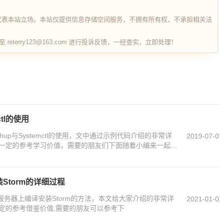
代表本站立场。本站仅提供信息存储空间服务，不拥有所有权，不承担相关法
terry123@163.com 进行投诉反馈，一经查实，立即处理！
ctl的使用
ohup与Systemctl的使用，文中通过示例代码介绍的非常详
2019-07-0
一定的参考学习价值，需要的朋友们下面随着小编来一起学
Storm的详细过程
服务器上编译安装Storm的方法，本文给大家介绍的非常详
2021-01-0
定的参考借鉴价值,需要的朋友可以参考下