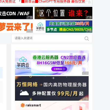
30天免费试
▉脚本云▉ChatGPT专用服务器 最低仅需
19元/月
广告 商业广告，理性选择
广告 商业广告，理
广告 商业广告，理性选择
广告 商业广告，理
广告 商业广告，理性
广告 商业广告，理性