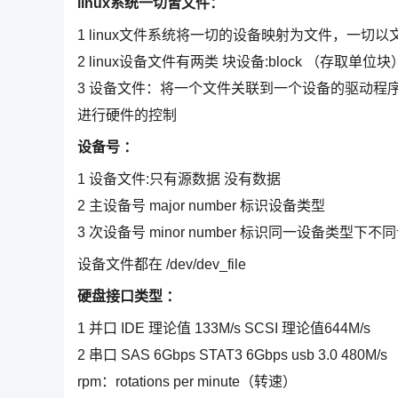
linux系统一切皆文件：
1 linux文件系统将一切的设备映射为文件，一切以文件作
2 linux设备文件有两类 块设备:block （存取单
3 设备文件：将一个文件关联到一个设备的驱动程序， 
进行硬件的控制
设备号 ：
1 设备文件:只有源数据 没有数据
2 主设备号 major number 标识设备类型
3 次设备号 minor number 标识同一设备类型下不
设备文件都在 /dev/dev_file
硬盘接口类型 ：
1 并口 IDE 理论值 133M/s SCSI 理论值644M/s
2 串口 SAS 6Gbps STAT3 6Gbps usb 3.0 480M/s
rpm：rotations per minute（转速）