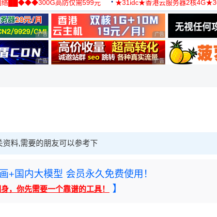
络██◆◆◆300G高防仅需599元
★31idc★香港云服务器2核4G★
用◆
广告 商业广告，理性选择
广告 商业广告，理性选择
广告 商业广告，理性选择
广告 商业广告，理性选择
b
关资料,需要的朋友可以参考下
rney绘画+国内大模型 会员永久免费使用！
】
翻身，你先需要一个靠谱的工具！