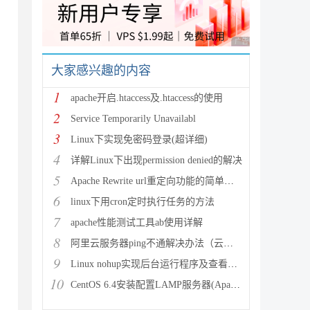
广告 商业广告，理性
）
大家感兴趣的内容
1
apache开启.htaccess及.htaccess的使用
2
Service Temporarily Unavailabl
3
Linux下实现免密码登录(超详细)
4
详解Linux下出现permission denied的解决
5
Apache Rewrite url重定向功能的简单配置
6
linux下用cron定时执行任务的方法
7
apache性能测试工具ab使用详解
8
阿里云服务器ping不通解决办法（云服务器搭建完环境访问不了
9
Linux nohup实现后台运行程序及查看（nohup与&
10
CentOS 6.4安装配置LAMP服务器(Apache+P