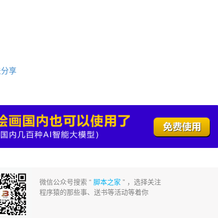
法分享
微信公众号搜索 “
脚本之家
” ，选择关注
程序猿的那些事、送书等活动等着你