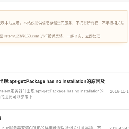
代表本站立场。本站仅提供信息存储空间服务，不拥有所有权，不承担相关法
terry123@163.com 进行投诉反馈，一经查实，立即处理！
apt-get:Package has no installation的原因及
服务器时出现:apt-get:Package has no installation的
2016-11-1
要的朋友可以参考下
骤
inux服务器安装GRUB的详细步骤以及相关注意事项，有
2018-09-0