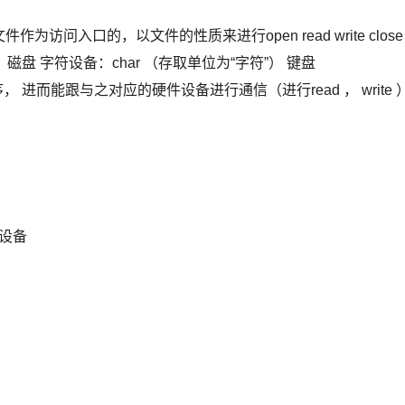
为访问入口的，以文件的性质来进行open read write close
位块）磁盘 字符设备：char （存取单位为“字符”） 键盘
进而能跟与之对应的硬件设备进行通信（进行read ， write 
同设备