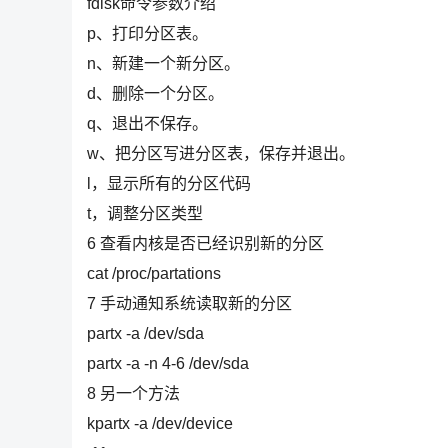
fdisk命令参数介绍
p、打印分区表。
n、新建一个新分区。
d、删除一个分区。
q、退出不保存。
w、把分区写进分区表，保存并退出。
l，显示所有的分区代码
t，调整分区类型
6 查看内核是否已经识别新的分区
cat /proc/partations
7 手动通知系统读取新的分区
partx -a /dev/sda
partx -a -n 4-6 /dev/sda
8 另一个方法
kpartx -a /dev/device