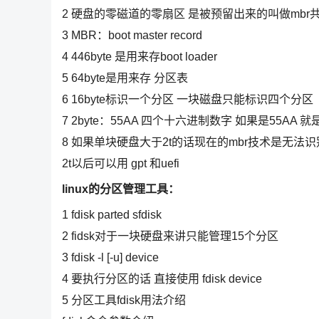
2 硬盘的零磁道的零扇区 是被预留出来的叫做mbr共51
3 MBR：boot master record
4 446byte 是用来存boot loader
5 64byte是用来存 分区表
6 16byte标识一个分区 一块磁盘只能标识四个分区
7 2byte：55AA 四个十六进制数字 如果是55A
8 如果单块硬盘大于2t的话现在的mbr技术是无法
2t以后可以用 gpt 和uefi
linux的分区管理工具：
1 fdisk parted sfdisk
2 fidsk对于一块硬盘来讲只能管理15个分区
3 fdisk -l [-u] device
4 要执行分区的话 直接使用 fdisk device
5 分区工具fdisk用法介绍