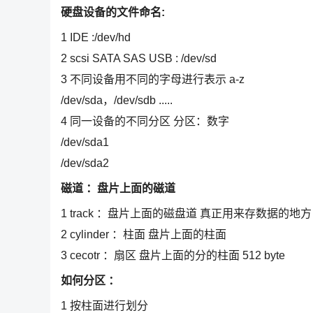
硬盘设备的文件命名:
1 IDE :/dev/hd
2 scsi SATA SAS USB : /dev/sd
3 不同设备用不同的字母进行表示 a-z
/dev/sda，/dev/sdb .....
4 同一设备的不同分区 分区：数字
/dev/sda1
/dev/sda2
磁道 ：盘片上面的磁道
1 track ：盘片上面的磁盘道 真正用来存数据的地方
2 cylinder ：柱面 盘片上面的柱面
3 cecotr ：扇区 盘片上面的分的柱面 512 byte
如何分区 ：
1 按柱面进行划分