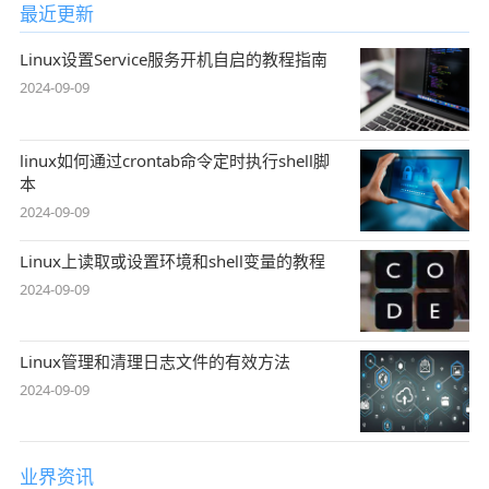
最近更新
Linux设置Service服务开机自启的教程指南
2024-09-09
linux如何通过crontab命令定时执行shell脚
本
2024-09-09
Linux上读取或设置环境和shell变量的教程
2024-09-09
Linux管理和清理日志文件的有效方法
2024-09-09
业界资讯