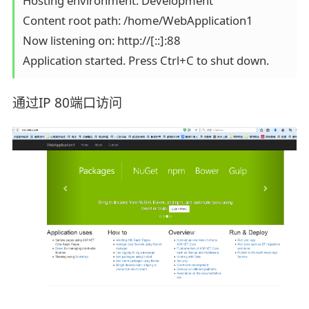
Hosting environment: Development

Content root path: /home/WebApplication1

Now listening on: http://[::]:88

Application started. Press Ctrl+C to shut down.
通过IP 80端口访问