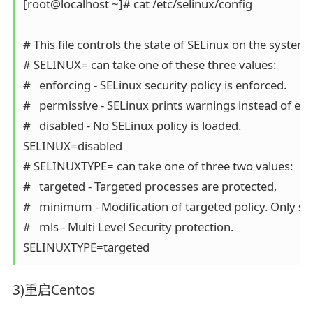
[root@localhost ~]# cat /etc/selinux/config 

# This file controls the state of SELinux on the system.

# SELINUX= can take one of these three values:

#   enforcing - SELinux security policy is enforced.

#   permissive - SELinux prints warnings instead of enfo
#   disabled - No SELinux policy is loaded.

SELINUX=disabled

# SELINUXTYPE= can take one of three two values:

#   targeted - Targeted processes are protected,

#   minimum - Modification of targeted policy. Only sel
#   mls - Multi Level Security protection.

SELINUXTYPE=targeted
3)重启Centos