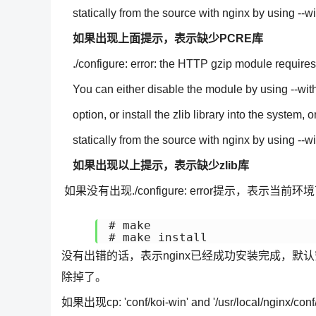
statically from the source with nginx by using --w
如果出现上面提示，表示缺少PCRE库
./configure: error: the HTTP gzip module requires t
You can either disable the module by using --wit
option, or install the zlib library into the system, or
statically from the source with nginx by using --wi
如果出现以上提示，表示缺少zlib库
如果没有出现./configure: error提示，表示当前环境可
# make

# make install
没有出错的话，表示nginx已经成功安装完成，默认安装位置为/usr
除掉了。
如果出现cp: 'conf/koi-win' and '/usr/local/nginx