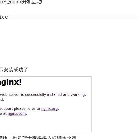
vice使nginx开机启动
ice
就表示安装成功了
帮助，也希望大家多多支持脚本之家。