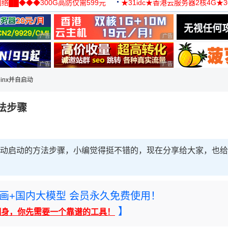
络██◆◆◆300G高防仅需599元
★31idc★香港云服务器2核4G★
用◆
广告 商业广告，理性选择
广告 商业广告，理性选择
广告 商业广告，理性选择
广告 商业广告，理性选择
ginx并自启动
方法步骤
配置自动启动的方法步骤，小编觉得挺不错的，现在分享给大家，也给
rney绘画+国内大模型 会员永久免费使用！
】
翻身，你先需要一个靠谱的工具！