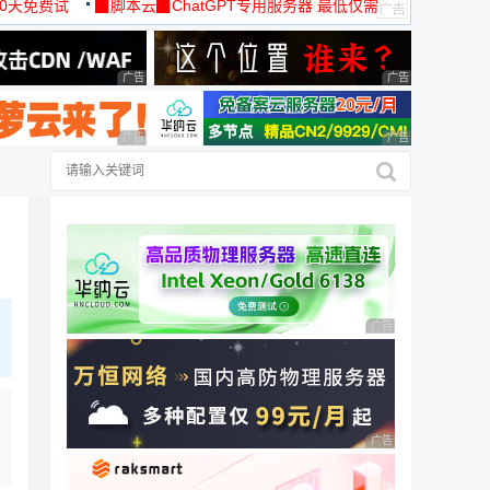
30天免费试
▉脚本云▉ChatGPT专用服务器 最低仅需
19元/月
广告 商业广告，理性选择
广告 商业广告，理
广告 商业广告，理性选择
广告 商业广告，理
广告 商业广告，理性
广告 商业广告，理性