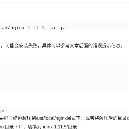
oad/nginx-1.11.5.tar.gz
赖库，可能会安装失败，具体可以参考文章后面的错误提示信息。
gz
目录下（不要把压缩包解压到/usr/local/nginx目录下，或者将解压后的目录
inx目录下），切换到nginx-1.11.5/目录