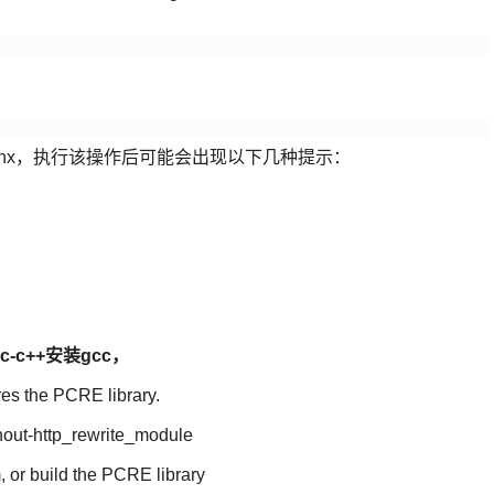
inx，执行该操作后可能会出现以下几种提示：
-c++安装gcc，
res the PCRE library.
hout-http_rewrite_module
, or build the PCRE library