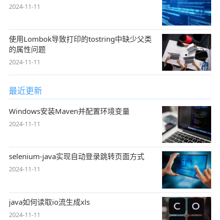
2024-11-11
使用Lombok导致打印的tostring中缺少父类
的属性问题
2024-11-11
最近更新
Windows安装Maven并配置环境变量
2024-11-11
selenium-java实现自动登录跳转页面方式
2024-11-11
java如何读取io流生成xls
2024-11-11