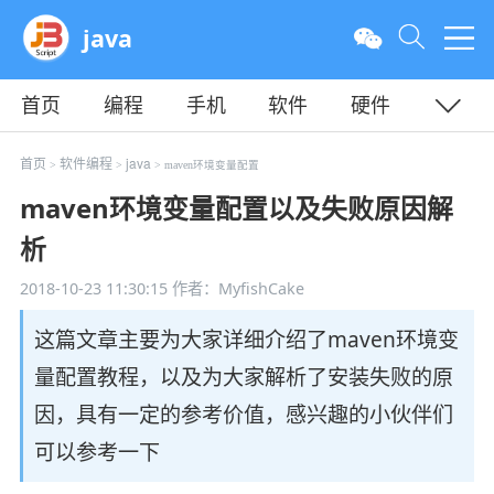
java
首页
编程
手机
软件
硬件
教程
平面
服务器
首页
软件编程
java
>
>
> maven环境变量配置
maven环境变量配置以及失败原因解
析
2018-10-23 11:30:15
作者：MyfishCake
这篇文章主要为大家详细介绍了maven环境变
量配置教程，以及为大家解析了安装失败的原
因，具有一定的参考价值，感兴趣的小伙伴们
可以参考一下