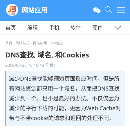
网站应用
首页
编程
手机
软件
硬件
教程
平面
服务器
首页
网络技巧
网站应用
>
>
> DNS查找
DNS查找, 域名, 和Cookies
2008-07-25 10:10:43
作者：
减少DNS查找能够缩短页面反应时间，但是所
有网站资源都只用一个域名，从而把DNS查找
减少到一个，也不是最好的办法。不仅仅因为
减少的平行下载的可能，更因为Web Cache对
带与不带cookie的请求和返回的处理不同。