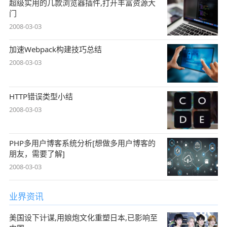
超级实用的几款浏览器插件,打开丰富资源大
门
2008-03-03
加速Webpack构建技巧总结
2008-03-03
HTTP错误类型小结
2008-03-03
PHP多用户博客系统分析[想做多用户博客的
朋友，需要了解]
2008-03-03
业界资讯
美国设下计谋,用娘炮文化重塑日本,已影响至