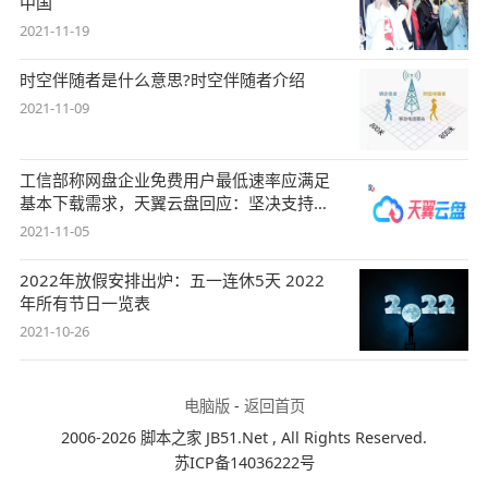
中国
2021-11-19
时空伴随者是什么意思?时空伴随者介绍
2021-11-09
工信部称网盘企业免费用户最低速率应满足
基本下载需求，天翼云盘回应：坚决支持，
始终
2021-11-05
2022年放假安排出炉：五一连休5天 2022
年所有节日一览表
2021-10-26
电脑版
-
返回首页
2006-2026 脚本之家 JB51.Net , All Rights Reserved.
苏ICP备14036222号