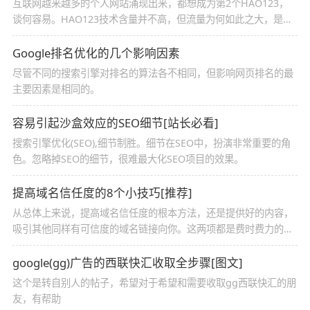
互联网越来越多的个人网站涌现出来，都想成为第2个HAO123，
谈何容易。HAO123技术含量并不高，但流量为何如此之大，是网
站定位好？
Google排名优化的几个影响因素
尽管不同的搜索引擎对排名的算法各不相同，但影响网页排名的最
主要因素是相同的。
容易引起沙盒效应的SEO细节[站长必看]
搜索引擎优化(SEO),细节制胜。细节在SEO中，扮演非常重要的角
色。忽略掉SEO的细节，很难最大化SEO项目的效果。
提高域名信任度的8个小技巧[推荐]
从总体上来说，提高域名信任度的根本方法，还是提供好的内容，
吸引其他同样有可信度的域名链接向你。这两项都是费时费力的工
作，无法短时间内做到。
google(gg)广告的西联快汇收取全步骤[图文]
这个是转自别人的帖子，希望对于希望和需要收取gg西联快汇的朋
友，有帮助