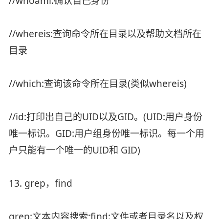
//whoami:确认自己身份
//whereis:查询命令所在目录以及帮助文档所在
目录
//which:查询该命令所在目录(类似whereis)
//id:打印出自己的UID以及GID。(UID:用户身份
唯一标识。GID:用户组身份唯一标识。每一个用
户只能有一个唯一的UID和 GID)
13. grep，find
grep:文本内容搜索;find:文件或者目录名以及权