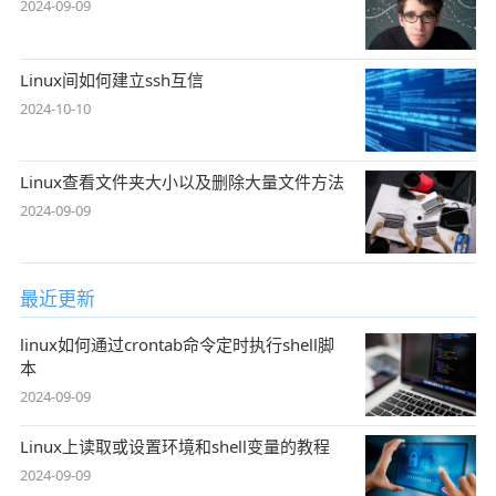
2024-09-09
Linux间如何建立ssh互信
2024-10-10
Linux查看文件夹大小以及删除大量文件方法
2024-09-09
最近更新
linux如何通过crontab命令定时执行shell脚
本
2024-09-09
Linux上读取或设置环境和shell变量的教程
2024-09-09