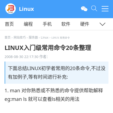
Linux
首页
编程
手机
软件
硬件
教程
平面
服务器
首页
网站技巧
服务器
Linux
>
>
>
> LINUX 常用命令
LINUX入门级常用命令20条整理
2008-08-30 22:17:30
作者：
下面总结LINUX初学者常用的20条命令,不过没
有加例子,等有时间进行补充:
1. man 对你熟悉或不熟悉的命令提供帮助解释
eg:man ls 就可以查看ls相关的用法