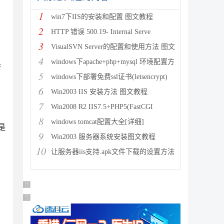
1
win7下IIS的安装和配置 图文教程
2
要
HTTP 错误 500.19- Internal Serve
3
VisualSVN Server的配置和使用方法 图文
4
windows下apache+php+mysql 环境配置方
具
5
windows下部署免费ssl证书(letsencrypt)
6
Win2003 IIS 安装方法 图文教程
7
Win2008 R2 IIS7.5+PHP5(FastCGI
8
windows tomcat配置大全[详细]
是
9
Win2003 服务器系统安装图文教程
10
让服务器iis支持.apk文件下载的设置方法
广告 商业广告，理性选择
广告 商业广告，理性选择