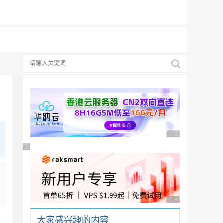
19元/月
择
择
广告 商业广告，理性
广告 商业广告，理性选择
广告 商业广告，理性
大家感兴趣的内容