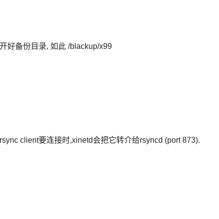
目录, 如此 /blackup/x99
client要连接时,xinetd会把它转介给rsyncd (port 873).