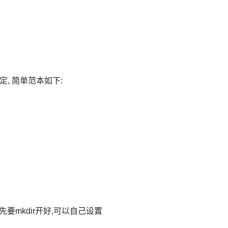
设定, 简单范本如下:
先要mkdir开好,可以自己设置