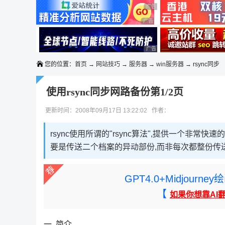
◆◆◆
广告 商业广告，理性选择
广告 商业广告，理性选择
广告 商业广告，理性选择
广告 商业广告，理性选择
您的位置：
首页
→
网站技巧
→
服务器
→
win服务器
→ rsync同步
使用rsync同步网路备份第1/2页
更新时间：2008年09月17日 13:22:02 作者：
rsync使用所谓的"rsync算法",提供一个非常快
要是传送二个档案的异动部份,而非每次都整份传送
GPT4.0+Midjou
【
如果你想靠AI
一. 简介