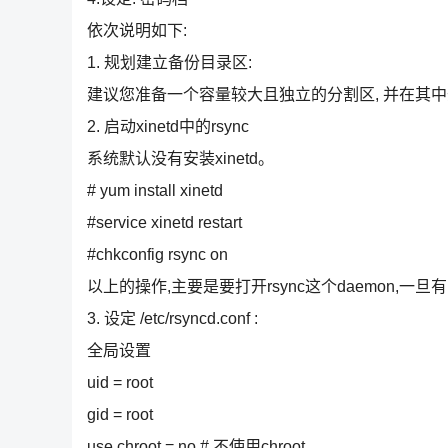
依次说明如下:
1. 规划建立备份目录区:
建议您准备一个容量较大且独立的分割区, 并在其中开好备份
2. 启动xinetd中的rsync
系统默认没有安装xinetd。
# yum install xinetd
#service xinetd restart
#chkconfig rsync on
以上的操作,主要是要打开rsync这个daemon,一旦有rsync 
3. 设定 /etc/rsyncd.conf :
全局设置
uid = root
gid = root
use chroot = no # 不使用chroot