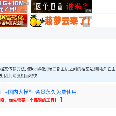
用◆
广告 商业广告，理性选择
广告 商业广告，理性选择
广告 商业广告，理性选
广告 商业广告，理性选
广告 商业广告，理性选择
广告 商业广告，理性选择
速的档案传输方法, 使local和远端二部主机之间的档案达到同步,它主
, 因此速度相当地快.
rney绘画+国内大模型 会员永久免费使用！
】
翻身，你先需要一个靠谱的工具！