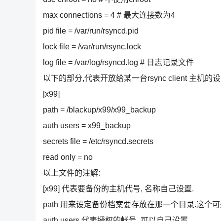
max connections = 4 # 最大连接数为4
pid file = /var/run/rsyncd.pid
lock file = /var/run/rsync.lock
log file = /var/log/rsyncd.log # 日志记录文件
以下的部分,代表开放给某一台rsync client 主机的
[x99]
path = /blackup/x99/x99_backup
auth users = x99_backup
secrets file = /etc/rsyncd.secrets
read only = no
以上文件的注解:
[x99] 代表要备份的主机代号, 名称自己设置.
path 用来设定备份档案要存放在那一个目录.这个可
auth users 代表授权的帐号, 可以自己设置.