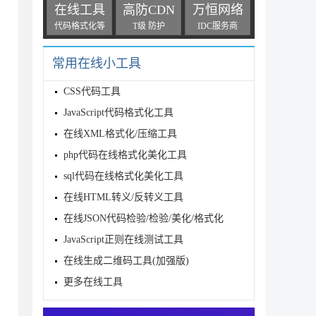
在线工具
高防CDN
万恒网络
代码格式化等
T级 防护
IDC服务商
常用在线小工具
CSS代码工具
JavaScript代码格式化工具
在线XML格式化/压缩工具
php代码在线格式化美化工具
sql代码在线格式化美化工具
在线HTML转义/反转义工具
在线JSON代码检验/检验/美化/格式化
JavaScript正则在线测试工具
在线生成二维码工具(加强版)
更多在线工具