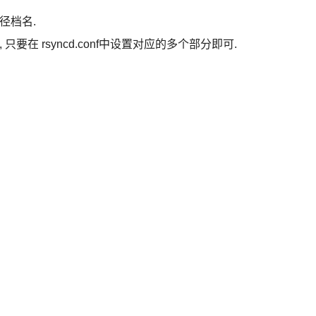
路径档名.
接, 只要在 rsyncd.conf中设置对应的多个部分即可.