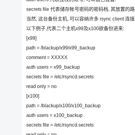
secrets file 代表储存帐号密码的密码档, 其放置的
当然, 这台备份主机, 可以容纳许多 rsync client 连
以下例子,代表二个主机x99及x100欲备份进来:
[x99]
path = /blackup/x99/x99_backup
comment = XXXXX
auth users = x99_backup
secrets file = /etc/rsyncd.secrets
read only = no
[x100]
path = /blackup/x100/x100_backup
auth users = x100_backup
secrets file = /etc/rsyncd.secrets
read only = no