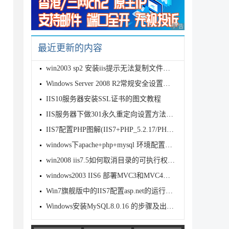
广告 商业广告，理性
最近更新的内容
win2003 sp2 安装iis提示无法复制文件解决办法[已测]
Windows Server 2008 R2常规安全设置及基本安全策略
IIS10服务器安装SSL证书的图文教程
IIS服务器下做301永久重定向设置方法[图解]
IIS7配置PHP图解(IIS7+PHP_5.2.17/PHP_5.3.5)
windows下apache+php+mysql 环境配置方法
win2008 iis7.5如何取消目录的可执行权限具体操作图文
windows2003 IIS6 部署MVC3和MVC4程序的方法
Win7旗舰版中的IIS7配置asp.net的运行环境
Windows安装MySQL8.0.16 的步骤及出现错误问题解决方法