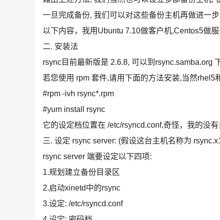
一旦完成备份, 我们可以对这些备份主机再做进一步的储
以下内容，我用Ubuntu 7.10做客户机,Centos5
二. 安装法
rsync目前最新版是 2.6.8, 可以到rsync.samba.org 
若您使用 rpm 套件,请用下面的方法安装,当然rhel5
#rpm -ivh rsync*.rpm
#yum install rsync
它的设定档位置在 /etc/rsyncd.conf,奇怪
三. 设定 rsync server: (假设这台主机名称为 rsync.x1
rsync server 端要设定以下四项:
1.规划建立备份目录区
2.启动xinetd中的rsync
3.设定: /etc/rsyncd.conf
4.设定: 密码档