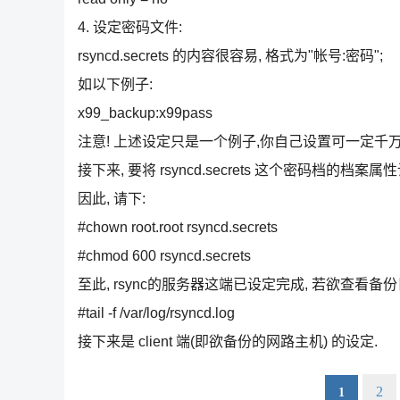
4. 设定密码文件:
rsyncd.secrets 的内容很容易, 格式为"帐号:密码";
如以下例子:
x99_backup:x99pass
注意! 上述设定只是一个例子,你自己设置可一定千
接下来, 要将 rsyncd.secrets 这个密码档的档案
因此, 请下:
#chown root.root rsyncd.secrets
#chmod 600 rsyncd.secrets
至此, rsync的服务器这端已设定完成, 若欲查看备份
#tail -f /var/log/rsyncd.log
接下来是 client 端(即欲备份的网路主机) 的设定.
2
1