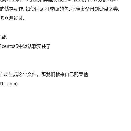
存动作, 如使用tar打成tar的包, 把档案备份到硬盘之类.
做服务器测试过.
下载.
和centos5中默认就安装了
，我的没有自动生成这个文件，那我们就来自己配置他
11.com)