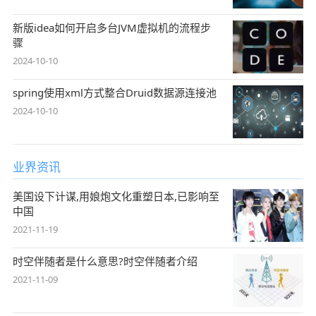
新版idea如何开启多台JVM虚拟机的流程步
骤
2024-10-10
spring使用xml方式整合Druid数据源连接池
2024-10-10
业界资讯
美国设下计谋,用娘炮文化重塑日本,已影响至
中国
2021-11-19
时空伴随者是什么意思?时空伴随者介绍
2021-11-09