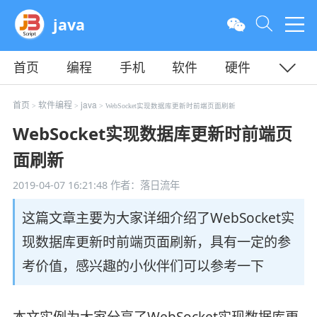
java
首页
编程
手机
软件
硬件
教程
平面
服务器
首页
软件编程
java
>
>
> WebSocket实现数据库更新时前端页面刷新
WebSocket实现数据库更新时前端页
面刷新
2019-04-07 16:21:48
作者：落日流年
这篇文章主要为大家详细介绍了WebSocket实
现数据库更新时前端页面刷新，具有一定的参
考价值，感兴趣的小伙伴们可以参考一下
本文实例为大家分享了WebSocket实现数据库更