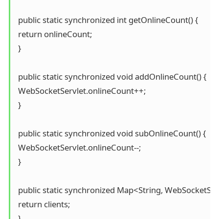
 public static synchronized int getOnlineCount() {

 return onlineCount;

 }

 public static synchronized void addOnlineCount() {

 WebSocketServlet.onlineCount++;

 }

 public static synchronized void subOnlineCount() {

 WebSocketServlet.onlineCount--;

 }

 public static synchronized Map<String, WebSocketServl
 return clients;

 }
