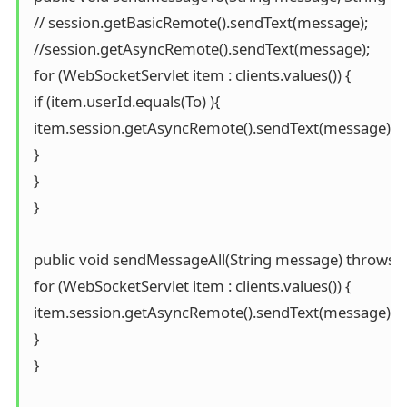
 // session.getBasicRemote().sendText(message);

 //session.getAsyncRemote().sendText(message);

 for (WebSocketServlet item : clients.values()) {

 if (item.userId.equals(To) ){

 item.session.getAsyncRemote().sendText(message);

 }

 }

 }

 public void sendMessageAll(String message) throws I
 for (WebSocketServlet item : clients.values()) {

 item.session.getAsyncRemote().sendText(message);

 }

 }
