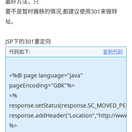
最好方法，只
要不是暂时搬移的情况,都建议使用301来做转
址。
JSP下的301重定向
代码如下:
复制代码
<%@ page language="java"
pageEncoding="GBK"%>
<%
response.setStatus(response.SC_MOVED_PER
response.addHeader("Location","http://www.7
%>