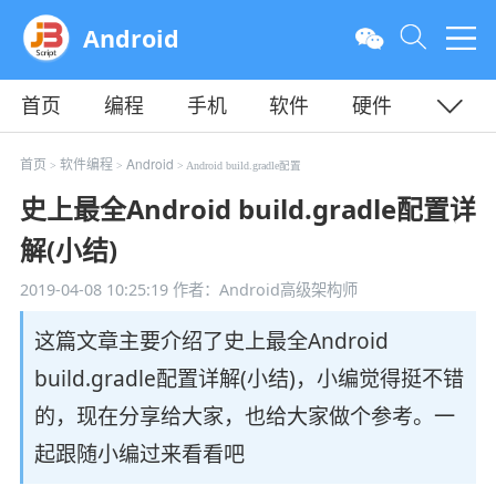
Android
首页
编程
手机
软件
硬件
教程
平面
服务器
首页
软件编程
Android
>
>
> Android build.gradle配置
史上最全Android build.gradle配置详
解(小结)
2019-04-08 10:25:19
作者：Android高级架构师
这篇文章主要介绍了史上最全Android
build.gradle配置详解(小结)，小编觉得挺不错
的，现在分享给大家，也给大家做个参考。一
起跟随小编过来看看吧