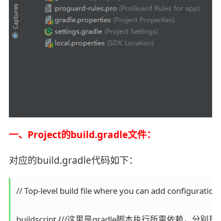
一、Project的build.gradle文件：
对应的build.gradle代码如下：
// Top-level build file where you can add configuratio
buildscript {//这里是gradle脚本执行所需依赖，分别