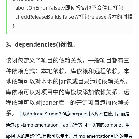
    abortOnError false //即使报错也不会停止打包

    checkReleaseBuilds false //打包release版本的时
  }
3、dependencies{}闭包：
该闭包定义了项目的依赖关系，一般项目都有三
种依赖方式：本地依赖、库依赖和远程依赖。本
地依赖可以对本地的jar包或目录添加依赖关系，
库依赖可以对项目中的库模块添加依赖关系，远
程依赖可以对jcener库上的开源项目添加依赖关
系。
从Android Studio3.0后compile引入库不在使用，而是
通过api和implementation，api完全等同于以前的compile，用
api引入的库整个项目都可以使用，用implementation引入的库只