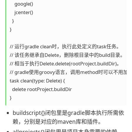
    google()

    jcenter()

  }

}

// 运行gradle clean时，执行此处定义的task任务。

// 该任务继承自Delete，删除根目录中的build目录。

// 相当于执行Delete.delete(rootProject.buildDir)。

// gradle使用groovy语言，调用method时可以不用加
task clean(type: Delete) {

  delete rootProject.buildDir

buildscript{}闭包里是gradle脚本执行所需依
赖，分别是对应的maven库和插件。