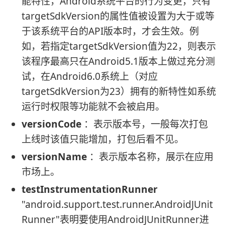
能特性，Android系统平台的行为变更，只有
targetSdkVersion的属性值被设置为大于或等
于该系统平台的API版本时，才会生效。例
如，若指定targetSdkVersion值为22，则表示
该程序最高只在Android5.1版本上做过充分测
试，在Android6.0系统上（对应
targetSdkVersion为23）拥有的新特性如系统
运行时权限等功能就不会被启用。
versionCode
：表示版本号，一般每次打包
上线时该值只能增加，打包后看不见。
versionName
：表示版本名称，展示在应用
市场上。
testInstrumentationRunner
"android.support.test.runner.AndroidJUnit
Runner"表明要使用AndroidJUnitRunner进