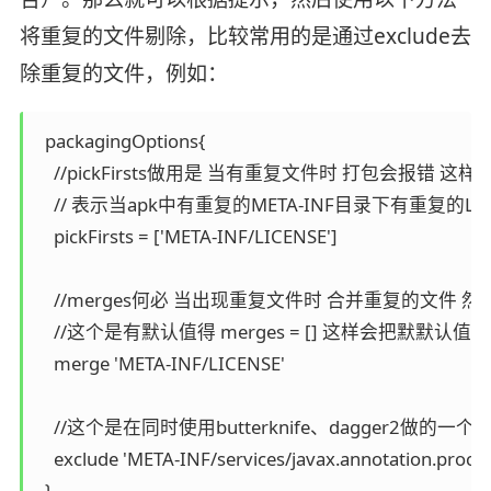
将重复的文件剔除，比较常用的是通过exclude去
除重复的文件，例如：
  packagingOptions{

    //pickFirsts做用是 当有重复文件时 打包会报
    // 表示当apk中有重复的META-INF目录下有重复的
    pickFirsts = ['META-INF/LICENSE']

    //merges何必 当出现重复文件时 合并重复的文件 然
    //这个是有默认值得 merges = [] 这样会把默
    merge 'META-INF/LICENSE'

    //这个是在同时使用butterknife、dagger
    exclude 'META-INF/services/javax.annotation.proces
  }