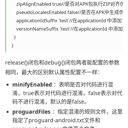
      zipAlignEnabled true//是否对APK包执行Z
      pseudoLocalesEnabled false//是否
      applicationIdSuffix 'test'//在applicati
      versionNameSuffix 'test'//在applicati
    }

  }
release{}闭包和debug{}闭包两者能配置的参数
相同，最大的区别默认属性配置不一样：
minifyEnabled
：表明是否对代码进行混
淆，true表示对代码进行混淆，false表示对代
码不进行混淆，默认的是false。
proguardFiles
：指定混淆的规则文件，这里
指定了proguard-android.txt文件和