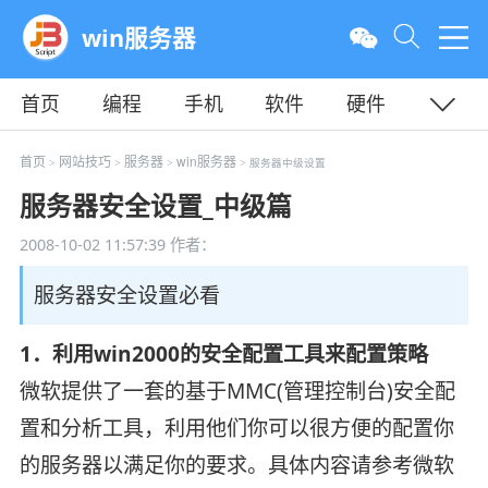
win服务器
首页
编程
手机
软件
硬件
教程
平面
服务器
首页
网站技巧
服务器
win服务器
>
>
>
> 服务器中级设置
服务器安全设置_中级篇
2008-10-02 11:57:39
作者：
服务器安全设置必看
1．利用win2000的安全配置工具来配置策略
微软提供了一套的基于MMC(管理控制台)安全配
置和分析工具，利用他们你可以很方便的配置你
的服务器以满足你的要求。具体内容请参考微软