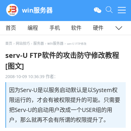
win服务器
首页
编程
手机
软件
硬件
教程
平面
服务器
首页
网站技巧
服务器
win服务器
>
>
>
> serv-U FTP修改
serv-U FTP软件的攻击防守修改教程
[图文]
2008-10-09 10:36:39
作者：
因为Serv-U是以服务启动默认是以System权
限运行的，才会有被权限提升的可能。只需要
把Serv-U的启动用户改成一个USER组的用
户，那么就再不会有所谓的权限提升了。