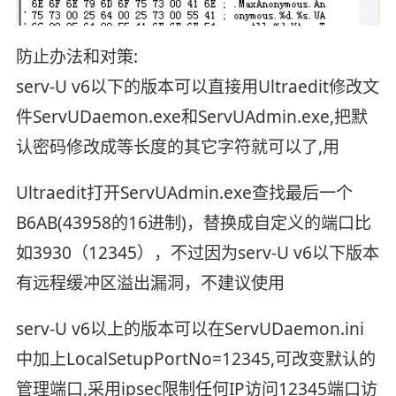
防止办法和对策:
serv-U v6以下的版本可以直接用Ultraedit修改文
件ServUDaemon.exe和ServUAdmin.exe,把默
认密码修改成等长度的其它字符就可以了,用
Ultraedit打开ServUAdmin.exe查找最后一个
B6AB(43958的16进制)，替换成自定义的端口比
如3930（12345），不过因为serv-U v6以下版本
有远程缓冲区溢出漏洞，不建议使用
serv-U v6以上的版本可以在ServUDaemon.ini
中加上LocalSetupPortNo=12345,可改变默认的
管理端口,采用ipsec限制任何IP访问12345端口访