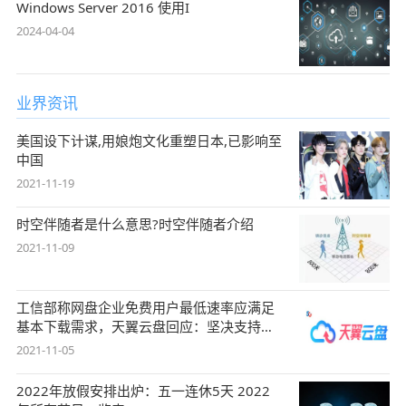
Windows Server 2016 使用I
2024-04-04
业界资讯
美国设下计谋,用娘炮文化重塑日本,已影响至
中国
2021-11-19
时空伴随者是什么意思?时空伴随者介绍
2021-11-09
工信部称网盘企业免费用户最低速率应满足
基本下载需求，天翼云盘回应：坚决支持，
始终
2021-11-05
2022年放假安排出炉：五一连休5天 2022