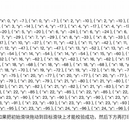
如果把初始滑块拖动到目标滑块上才能校验成功，然后下方再打