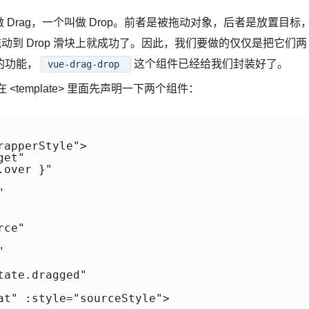
Drag，一个叫做 Drop。前者是被拖动对象，后者是放置目标
拖动到 Drop 滑块上就成功了。因此，我们要做的仅仅是把它们两
的功能，
这个组件已经给我们封装好了。
vue-drag-drop
 <template> 里面先声明一下两个组件：
apperStyle">

et"

over }"



ce"



ate.dragged"

at" :style="sourceStyle">
