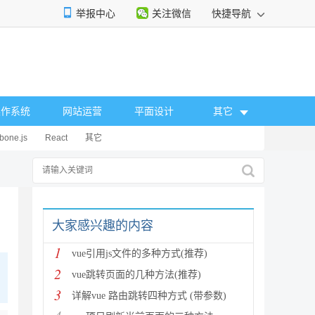
举报中心
关注微信
快捷导航
操作系统
网站运营
平面设计
其它
bone.js
React
其它
大家感兴趣的内容
1
vue引用js文件的多种方式(推荐)
2
vue跳转页面的几种方法(推荐)
3
详解vue 路由跳转四种方式 (带参数)