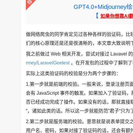
GPT4.0+Midjou
【
如果你想靠AI
做网络爬虫的同学肯定见过各种各样的验证码，比
们的核心原理还是还是很清晰的，本文章大致说明
我之前做过 Web 相关开发，尝试对接过 Lavavel 
rmey/LaravelGeetest
，在开发包的过程中了解到了
实际上这类验证码的校验是分为两个步骤的：
1.第一步就是前端的校验。一般来说，登录注册页
会有 JavaScript 事件的触发。如果加入了
否已经成功完成了操作。如果没有的话，那就直接
“，诸如此类的话。所以这一步就能防范”君子“只为
2.第二步就是服务端的校验。意思就是说表单提交
用户名、密码，如果对接了验证码的话，还会有额外的