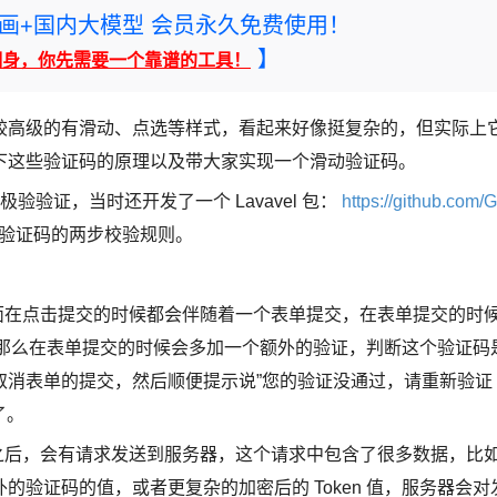
rney绘画+国内大模型 会员永久免费使用！
】
翻身，你先需要一个靠谱的工具！
较高级的有滑动、点选等样式，看起来好像挺复杂的，但实际上
下这些验证码的原理以及带大家实现一个滑动验证码。
的极验验证，当时还开发了一个 Lavavel 包：
https://github.com/
验证码的两步校验规则。
面在点击提交的时候都会伴随着一个表单提交，在表单提交的时
验证码，那么在表单提交的时候会多加一个额外的验证，判断这个验证码
取消表单的提交，然后顺便提示说”您的验证没通过，请重新验证
了。
之后，会有请求发送到服务器，这个请求中包含了很多数据，比
验证码的值，或者更复杂的加密后的 Token 值，服务器会对