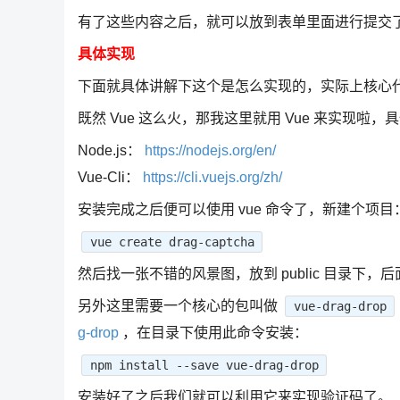
有了这些内容之后，就可以放到表单里面进行提交
具体实现
下面就具体讲解下这个是怎么实现的，实际上核心代
既然 Vue 这么火，那我这里就用 Vue 来实现
Node.js：
https://nodejs.org/en/
Vue-Cli：
https://cli.vuejs.org/zh/
安装完成之后便可以使用 vue 命令了，新建个项目
vue create drag-captcha
然后找一张不错的风景图，放到 public 目录下，
另外这里需要一个核心的包叫做
vue-drag-drop
g-drop
，在目录下使用此命令安装：
npm install --save vue-drag-drop
安装好了之后我们就可以利用它来实现验证码了。