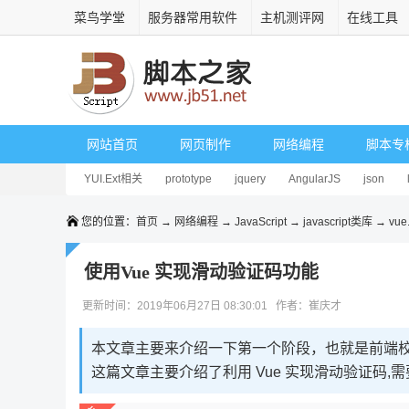
菜鸟学堂
服务器常用软件
主机测评网
在线工具
网站首页
网页制作
网络编程
脚本专
YUI.Ext相关
prototype
jquery
AngularJS
json
您的位置：
首页
→
网络编程
→
JavaScript
→
javascript类库
→
vue.
使用Vue 实现滑动验证码功能
更新时间：2019年06月27日 08:30:01 作者：崔庆才
本文章主要来介绍一下第一个阶段，也就是前端
这篇文章主要介绍了利用 Vue 实现滑动验证码,