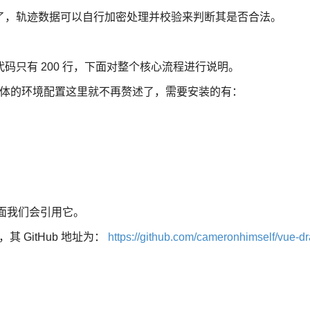
了，轨迹数据可以自行加密处理并校验来判断其是否合法。
码只有 200 行，下面对整个核心流程进行说明。
啦，具体的环境配置这里就不再赘述了，需要安装的有：
：
后面我们会引用它。
，其 GitHub 地址为：
https://github.com/cameronhimself/vue-dr