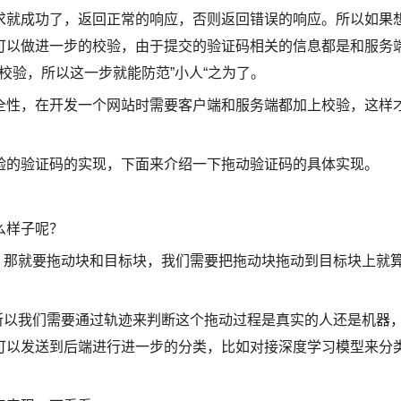
求就成功了，返回正常的响应，否则返回错误的响应。所以如果
可以做进一步的校验，由于提交的验证码相关的信息都是和服务
 等的校验，所以这一步就能防范”小人“之为了。
全性，在开发一个网站时需要客户端和服务端都加上校验，这样
验的验证码的实现，下面来介绍一下拖动验证码的具体实现。
么样子呢？
，那就要拖动块和目标块，我们需要把拖动块拖动到目标块上就
所以我们需要通过轨迹来判断这个拖动过程是真实的人还是机器
可以发送到后端进行进一步的分类，比如对接深度学习模型来分