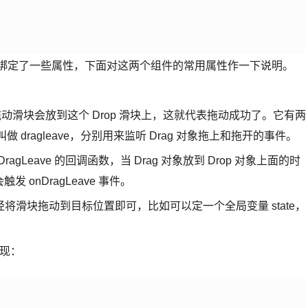
组件，里面绑定了一些属性，下面对这两个组件的常用属性作一下说明。
拖动滑块会放到这个 Drop 滑块上，这就代表拖动成功了。它有两
做 dragleave，分别用来监听 Drag 对象拖上和拖开的事件。
ragLeave 的回调函数，当 Drag 对象放到 Drop 对象上面的时
发 onDragLeave 事件。
滑块拖动到目标位置即可，比如可以定一个全局变量 state，
实现：