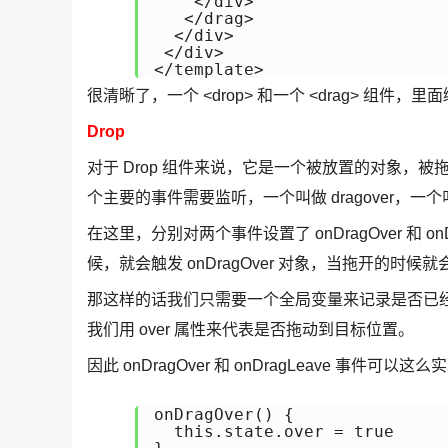
    </div>

   </drag>

  </div>

 </div>

</template>
很清晰了，一个 <drop> 和一个 <drag> 
Drop
对于 Drop 组件来说，它是一个被放置的对象，被
个主要的事件需要监听，一个叫做 dragover，一个叫
在这里，分别对两个事件设置了 onDragOver 和 onD
候，就会触发 onDragOver 对象，当拖开的时候就会触
那这样的话我们只需要一个全局变量来记录是否已经将
我们用 over 属性来代表是否拖动到目标位置。
因此 onDragOver 和 onDragLeave 事件可以这么
onDragOver() {

  this.state.over = true
