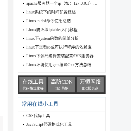
apache服务器一个ip（如：127.0.0.1）和多个域名（虚拟主机）的
linux系统下的时间配置综述
Linux pidof命令使用总结
Linux防火墙iptables入门教程
linux下system函数的简单分析
linux下查看so或可执行程序的依赖库
Linux下源码编译安装配置SVN服务器的步骤分享
Linux环境使用g++编译C++方法总结
在线工具
高防CDN
万恒网络
代码格式化等
T级 防护
IDC服务商
常用在线小工具
CSS代码工具
JavaScript代码格式化工具