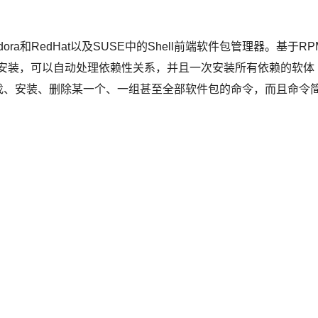
是一个在Fedora和RedHat以及SUSE中的Shell前端软件包管理器。基于RP
且安装，可以自动处理依赖性关系，并且一次安装所有依赖的软体
找、安装、删除某一个、一组甚至全部软件包的命令，而且命令