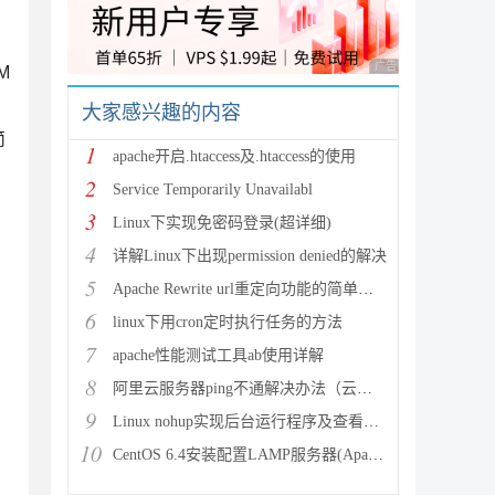
广告 商业广告，理性
M
大家感兴趣的内容
简
1
apache开启.htaccess及.htaccess的使用
2
Service Temporarily Unavailabl
3
Linux下实现免密码登录(超详细)
4
详解Linux下出现permission denied的解决
5
Apache Rewrite url重定向功能的简单配置
6
linux下用cron定时执行任务的方法
7
apache性能测试工具ab使用详解
8
阿里云服务器ping不通解决办法（云服务器搭建完环境访问不了
9
Linux nohup实现后台运行程序及查看（nohup与&
10
CentOS 6.4安装配置LAMP服务器(Apache+P