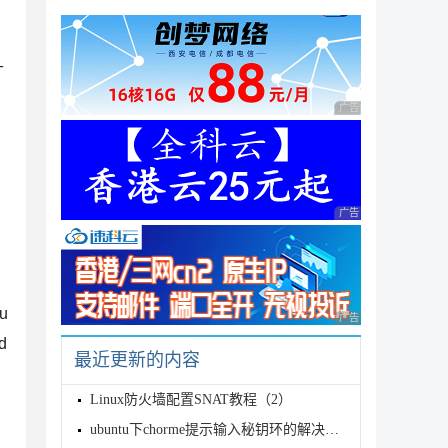
升
广告 商业广告，理性
广告 商业广告，理性
u
广告 商业广告，理性
d
最近更新的内容
Linux防火墙配置SNAT教程（2）
ubuntu下chorme提示输入秘钥环的解决方法