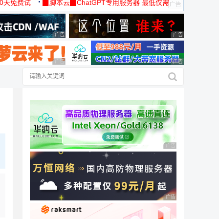
30天免费试
▉脚本云▉ChatGPT专用服务器 最低仅需
19元/月
广告 商业广告，理性选择
广告 商业广告，理
广告 商业广告，理性选择
广告 商业广告，理
广告 商业广告，理性
广告 商业广告，理性