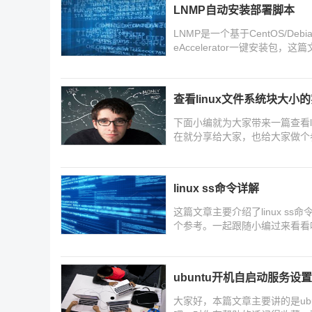
LNMP自动安装部署脚本
LNMP是一个基于CentOS/Debi
eAccelerator一键安装包
查看linux文件系统块大小
下面小编就为大家带来一篇查看l
在就分享给大家，也给大家做个
linux ss命令详解
这篇文章主要介绍了linux 
个参考。一起跟随小编过来看看
ubuntu开机自启动服务设置
大家好，本篇文章主要讲的是ub