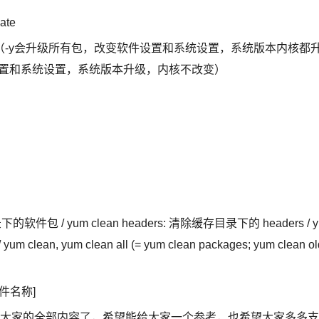
te
y update（-y会升级所有包，改变软件设置和系统设置，系统版本内核都
变软件设置和系统设置，系统版本升级，内核不改变）
的软件包 / yum clean headers: 清除缓存目录下的 headers / y
clean, yum clean all (= yum clean packages; yum clean ol
软件名称]
分享给大家的全部内容了，希望能给大家一个参考，也希望大家多多支