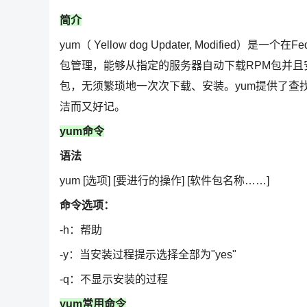
简介
yum（ Yellow dog Updater, Modified）
包管理，能够从指定的服务器自动下载RPM包并
包，无须繁琐地一次次下载、安装。yum提供了查
洁而又好记。
yum命令
语法
yum [选项] [要进行的操作] [软件包名称……]
命令选项：
-h：帮助
-y：当安装过程提示选择全部为"yes"
-q：不显示安装的过程
yum常用命令