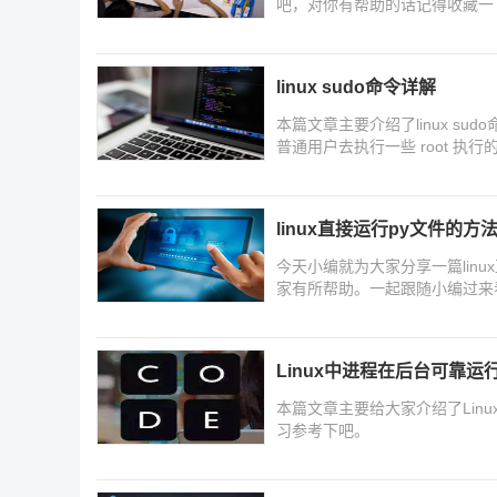
吧，对你有帮助的话记得收藏一
linux sudo命令详解
本篇文章主要介绍了linux su
普通用户去执行一些 root 执行
linux直接运行py文件的方
今天小编就为大家分享一篇lin
家有所帮助。一起跟随小编过来
Linux中进程在后台可靠运
本篇文章主要给大家介绍了Lin
习参考下吧。