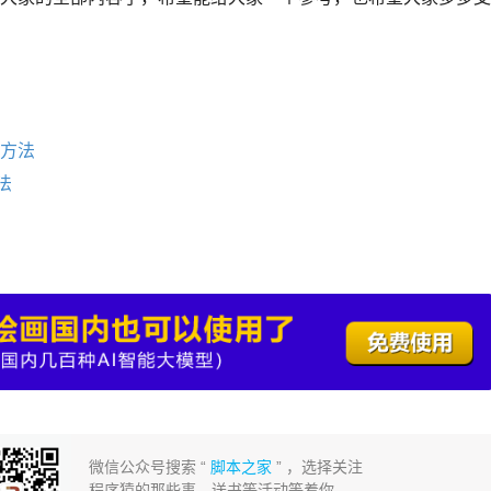
决方法
法
微信公众号搜索 “
脚本之家
” ，选择关注
程序猿的那些事、送书等活动等着你