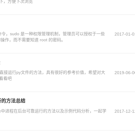
下，方便下次浏览
do命令，sudo 是一种权限管理机制，管理员可以授权于一些
2017-01-0
的操作，而不需要知道 root 的密码。
法
ux直接运行py文件的方法，具有很好的参考价值，希望对大
2019-06-0
看看吧
行的方法总结
ux中进程在后台可靠运行的方法以及示例代码分析，一起学
2017-12-1