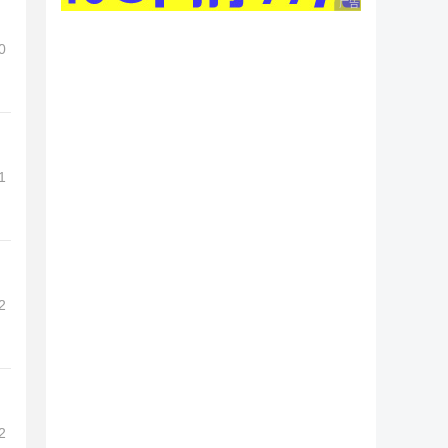
广告 商业广告，理性
0
1
2
2