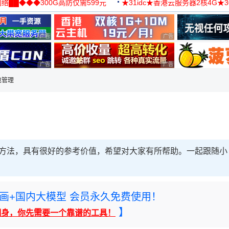
络██◆◆◆300G高防仅需599元
★31idc★香港云服务器2核4G★
用◆
广告 商业广告，理性选择
广告 商业广告，理性选择
广告 商业广告，理性选择
广告 商业广告，理性选择
件包管理
包管理方法，具有很好的参考价值，希望对大家有所帮助。一起跟随小
rney绘画+国内大模型 会员永久免费使用！
】
翻身，你先需要一个靠谱的工具！