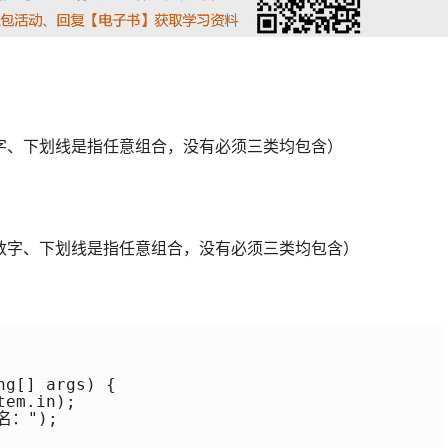
数字、下划线是指任意组合，没有必须三类均包含）
、数字、下划线是指任意组合，没有必须三类均包含）
g[] args) {

em.in);

名：");
