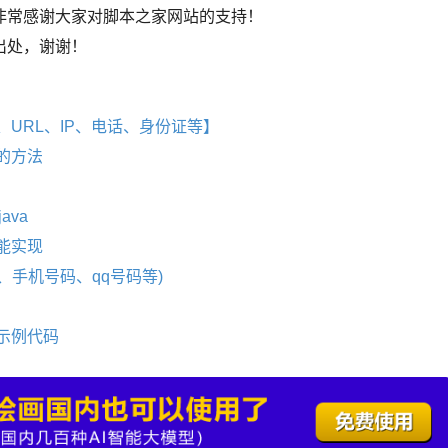
非常感谢大家对脚本之家网站的支持！
出处，谢谢！
、URL、IP、电话、身份证等】
的方法
ava
能实现
、手机号码、qq号码等)
示例代码