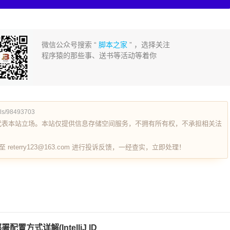
微信公众号搜索 “
脚本之家
” ，选择关注
程序猿的那些事、送书等活动等着你
ils/98493703
代表本站立场。本站仅提供信息存储空间服务，不拥有所有权，不承担相关法
terry123@163.com 进行投诉反馈，一经查实，立即处理！
部署配置方式详解(IntelliJ ID