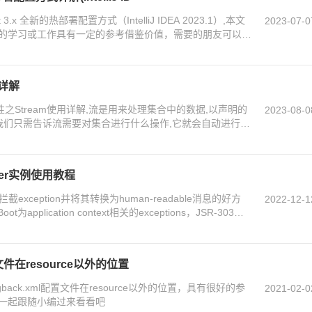
3.x 全新的热部署配置方式（IntelliJ IDEA 2023.1）,本文
2023-07-0
的学习或工作具有一定的参考借鉴价值，需要的朋友可以参
用详解
性之Stream使用详解,流是用来处理集合中的数据,以声明的
2023-08-0
,我们只需告诉流需要对集合进行什么操作,它就会自动进行操
们自己手写代码,需要的朋友可以参考下
alyzer实例使用教程
时拦截exception并将其转换为human-readable消息的好方
2022-12-1
application context相关的exceptions，JSR-303验
上很容易创建自己的
文件在resource以外的位置
ack.xml配置文件在resource以外的位置，具有很好的参
2021-02-0
一起跟随小编过来看看吧