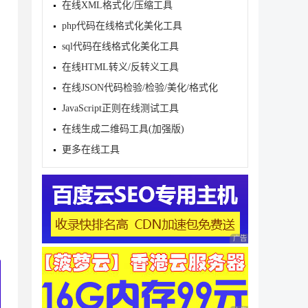
在线XML格式化/压缩工具
php代码在线格式化美化工具
sql代码在线格式化美化工具
在线HTML转义/反转义工具
在线JSON代码检验/检验/美化/格式化
JavaScript正则在线测试工具
在线生成二维码工具(加强版)
更多在线工具
广告 商业广告，理性