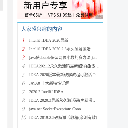
广告 商业广告，理性
大家感兴趣的内容
1
IntelliJ IDEA 2020最新
2
IntelliJ IDEA 2020.2.3永久破解激活
3
java使double保留两位小数的多方法 java保留两位
4
IDEA2021.2永久激活码最新超详细(激活到2099)
5
IDEA 2020版本最新破解教程可激活至2089
6
JAVA8 十大新特性详解
7
2020.2 IntelliJ IDEA
8
IDEA 2020.3最新永久激活码(免费激活到 209
9
java.net.SocketException: Conn
10
IDEA 2019.2.3破解激活教程(亲测有效)