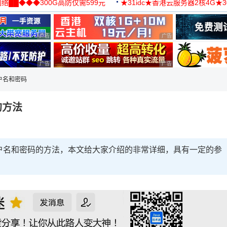
络██◆◆◆300G高防仅需599元
★31idc★香港云服务器2核4G★
用◆
广告 商业广告，理性选择
广告 商业广告，理性选择
广告 商业广告，理性选择
广告 商业广告，理性选择
用户名和密码
的方法
用户名和密码的方法，本文给大家介绍的非常详细，具有一定的参