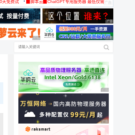
30天免费试
▉脚本云▉ChatGPT专用服务器 最低仅需
19元/月
广告 商业广告，理性选择
广告 商业广告，理
广告 商业广告，理性选择
广告 商业广告，理
广告 商业广告，理性
广告 商业广告，理性