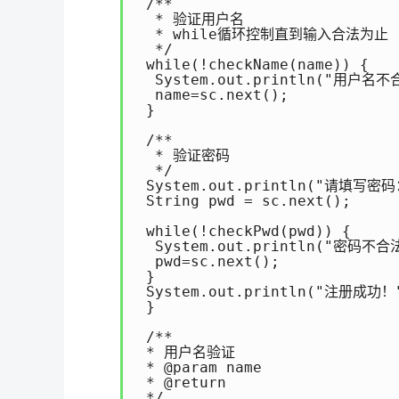
 /**

  * 验证用户名

  * while循环控制直到输入合法为止

  */

 while(!checkName(name)) {

  System.out.println("用户名
  name=sc.next();

 }

 /**

  * 验证密码

  */

 System.out.println("请填写密码：
 String pwd = sc.next();

 while(!checkPwd(pwd)) {

  System.out.println("密码不
  pwd=sc.next();

 }

 System.out.println("注册成功！"
 }

 /**

 * 用户名验证

 * @param name

 * @return

 */
