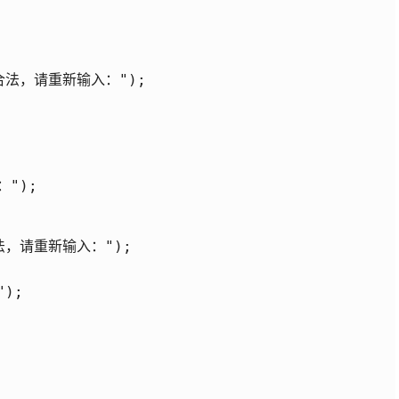
不合法，请重新输入：");

");

合法，请重新输入：");

);
