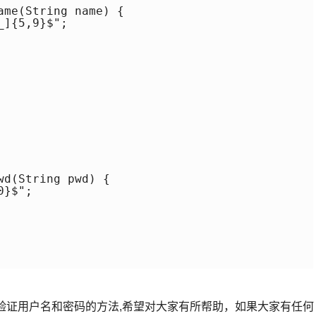
me(String name) {

]{5,9}$";

d(String pwd) {

}$";

式验证用户名和密码的方法,希望对大家有所帮助，如果大家有任何