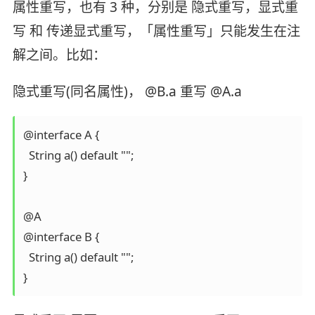
属性重写，也有 3 种，分别是 隐式重写，显式重
写 和 传递显式重写，「属性重写」只能发生在注
解之间。比如：
隐式重写(同名属性)， @B.a 重写 @A.a
@interface A {

  String a() default "";

}

@A

@interface B {

  String a() default "";

}