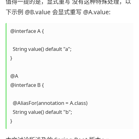
值得一提的是，显式重写 没有这种特殊处理，以
下示例 @B.value 会显式重写 @A.value:
@interface A {

  String value() default "a";

}

@A

@interface B {

  @AliasFor(annotation = A.class)

  String value() default "b";

}