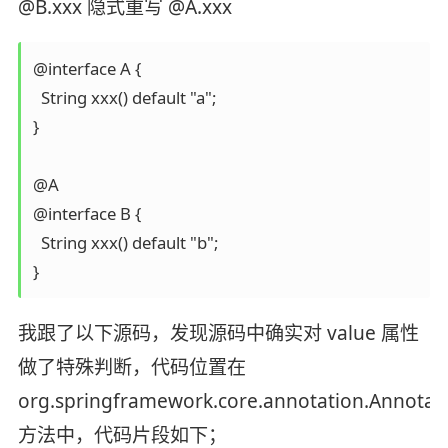
@B.xxx 隐式重写 @A.xxx
@interface A {

  String xxx() default "a";

}

@A

@interface B {

  String xxx() default "b";

}
我跟了以下源码，发现源码中确实对 value 属性
做了特殊判断，代码位置在
org.springframework.core.annotation.Annotat
方法中，代码片段如下；