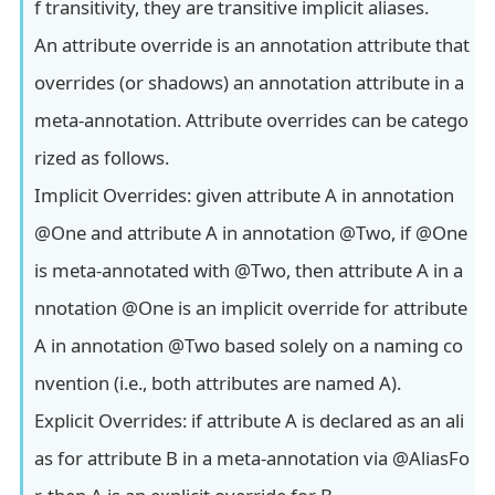
f transitivity, they are transitive implicit aliases.
An attribute override is an annotation attribute that
overrides (or shadows) an annotation attribute in a
meta-annotation. Attribute overrides can be catego
rized as follows.
Implicit Overrides: given attribute A in annotation
@One and attribute A in annotation @Two, if @One
is meta-annotated with @Two, then attribute A in a
nnotation @One is an implicit override for attribute
A in annotation @Two based solely on a naming co
nvention (i.e., both attributes are named A).
Explicit Overrides: if attribute A is declared as an ali
as for attribute B in a meta-annotation via @AliasFo