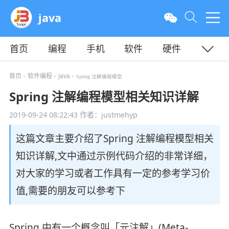
java
首页
编程
手机
软件
硬件
教程
平面
服务器
首页
软件编程
java
>
>
> Spring 注解编程模型
Spring 注解编程模型相关知识详解
2019-09-24 08:22:43
作者：justmehyp
这篇文章主要介绍了Spring 注解编程模型相关
知识详解,文中通过示例代码介绍的非常详细，
对大家的学习或者工作具有一定的参考学习价
值,需要的朋友可以参考下
Spring 中有一个概念叫「元注解」(Meta-