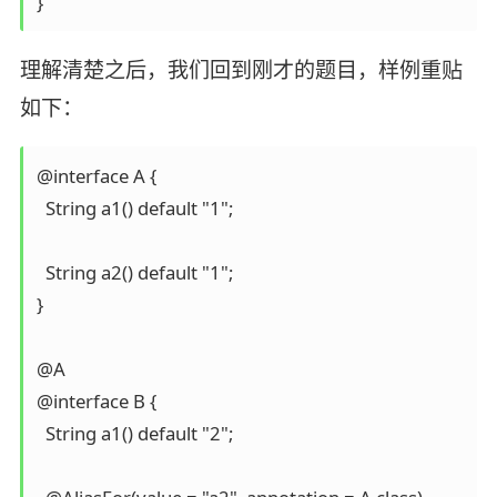
}
理解清楚之后，我们回到刚才的题目，样例重贴
如下：
@interface A {

  String a1() default "1";

  String a2() default "1";

}

@A

@interface B {

  String a1() default "2";
