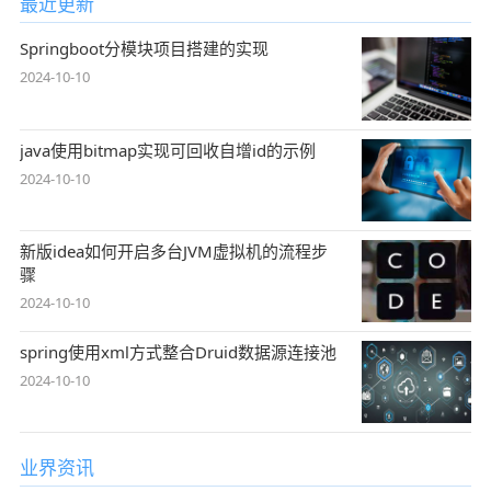
最近更新
Springboot分模块项目搭建的实现
2024-10-10
java使用bitmap实现可回收自增id的示例
2024-10-10
新版idea如何开启多台JVM虚拟机的流程步
骤
2024-10-10
spring使用xml方式整合Druid数据源连接池
2024-10-10
业界资讯