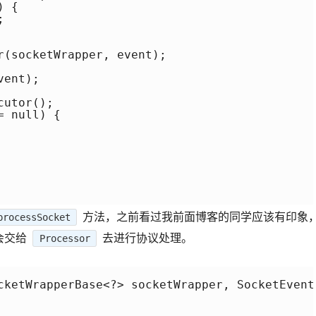
 {



r(socketWrapper, event);

ent);

utor();

 null) {

方法，之前看过我前面博客的同学应该有印象
processSocket
会交给
去进行协议处理。
Processor
cketWrapperBase<?> socketWrapper, SocketEvent 