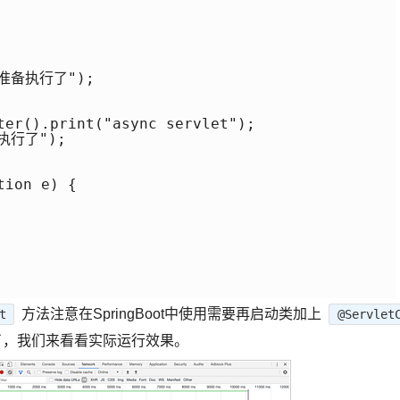
e 准备执行了");

ter().print("async servlet");

 执行了");

ion e) {

方法注意在SpringBoot中使用需要再启动类加上
t
@Servlet
好了，我们来看看实际运行效果。