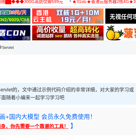
络██◆◆◆300G高防仅需599元
★31idc★香港云服务器2核4G★
用◆
广告 商业广告，理性选择
广告 商业广告，理性选择
广告 商业广告，理性选择
广告 商业广告，理性选择
Servlet
Servlet的，文中通过示例代码介绍的非常详细，对大家的学习或
下面随着小编来一起学习学习吧
rney绘画+国内大模型 会员永久免费使用！
】
翻身，你先需要一个靠谱的工具！