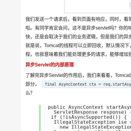
我们发送一个请求后，看到页面有响应，同时，看到请求时
啦。有同学肯定会问，这不是异步servlet吗？
快，还是会取决于我们的业务逻辑，但是我们的异步s
就是说，Tomcat的线程可以立即回收，默认情况下，
程，也就意味着我们能处理更多的请求，能够增加我们
异步Servlet的内部原理
了解完异步Servlet的作用后，我们来看看，Tomc
部分，
final AsyncContext ctx = req.startAs
么？
 public AsyncContext startAsy
   ServletResponse response) {
  if (!isAsyncSupported()) {

   IllegalStateException ise =
     new IllegalStateExceptio