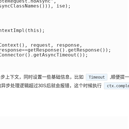
teRequest.noAsync",

syncClassNames())), ise);

textImpl(this);

Context(), request, response,

response==getResponse().getResponse());

Connector().getAsyncTimeout());

异步上下文，同时设置一些基础信息，比如
,顺便提
Timeout
的异步处理逻辑超过30S后就会报错，这个时候执行
ctx.compl