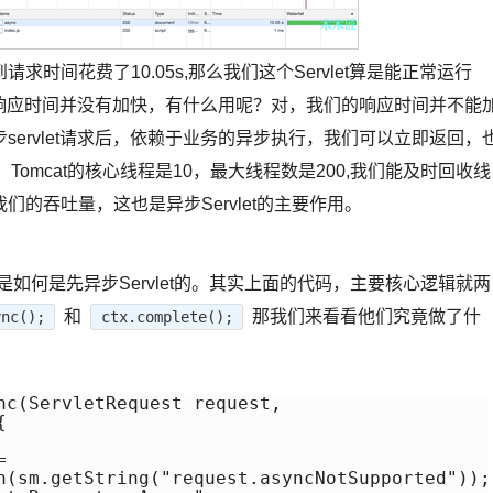
间花费了10.05s,那么我们这个Servlet算是能正常运行
你的响应时间并没有加快，有什么用呢？对，我们的响应时间并不能
ervlet请求后，依赖于业务的异步执行，我们可以立即返回，
Tomcat的核心线程是10，最大线程数是200,我们能及时回收线
的吞吐量，这也是异步Servlet的主要作用。
at是如何是先异步Servlet的。其实上面的代码，主要核心逻辑就两
和
那我们来看看他们究竟做了什
ync();
ctx.complete();
nc(ServletRequest request,





n(sm.getString("request.asyncNotSupported"));
