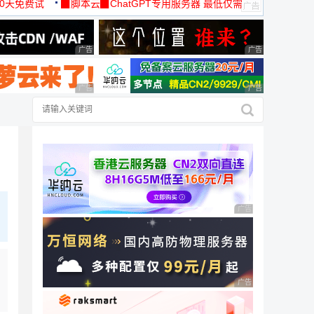
30天免费试
▉脚本云▉ChatGPT专用服务器 最低仅需
19元/月
广告 商业广告，理性选择
广告 商业广告，理
广告 商业广告，理性选择
广告 商业广告，理
广告 商业广告，理性
广告 商业广告，理性