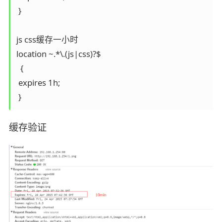
 }

js css缓存一小时

location ~.*\.(js|css)?$

  {

 expires 1h;

 }
缓存验证