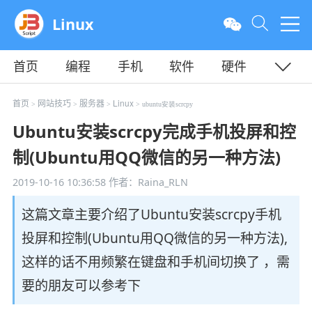
Linux
首页
编程
手机
软件
硬件
教程
平面
服务器
首页
网站技巧
服务器
Linux
>
>
>
> ubuntu安装scrcpy
Ubuntu安装scrcpy完成手机投屏和控
制(Ubuntu用QQ微信的另一种方法)
2019-10-16 10:36:58
作者：Raina_RLN
这篇文章主要介绍了Ubuntu安装scrcpy手机
投屏和控制(Ubuntu用QQ微信的另一种方法),
这样的话不用频繁在键盘和手机间切换了 ，需
要的朋友可以参考下