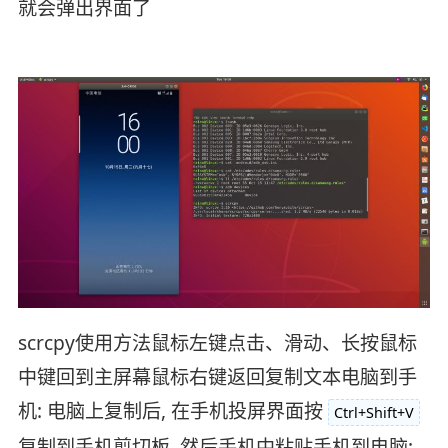
就会弹出界面了
scrcpy使用方法鼠标左键点击、滑动、长按鼠标
中键回到主屏幕鼠标右键返回复制文本电脑到手
机: 电脑上复制后, 在手机投屏界面按
Ctrl+Shift+V
复制到手机剪切板, 然后手机中粘贴手机到电脑: