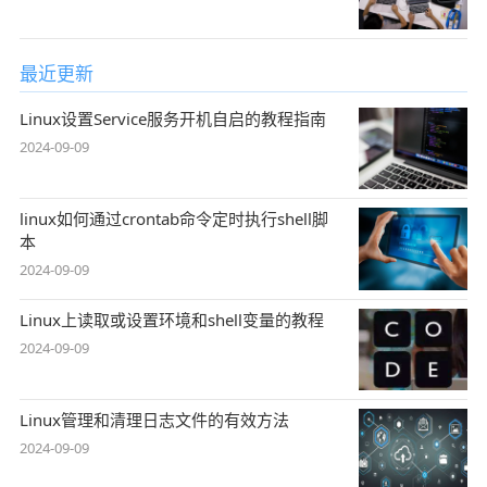
最近更新
Linux设置Service服务开机自启的教程指南
2024-09-09
linux如何通过crontab命令定时执行shell脚
本
2024-09-09
Linux上读取或设置环境和shell变量的教程
2024-09-09
Linux管理和清理日志文件的有效方法
2024-09-09