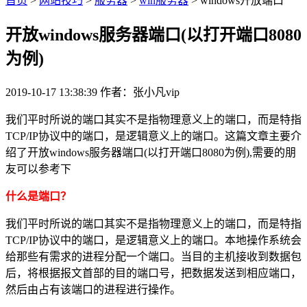
首页
>
网站技巧
>
服务器
>
win服务器
> windows开放端口
开放windows服务器端口(以打开端口8080
为例)
2019-10-17 13:38:39
作者：张小凡vip
我们平时所说的端口其实不是指物理意义上的端口，而是特指
TCP/IP协议中的端口，是逻辑意义上的端口。这篇文章主要介
绍了开放windows服务器端口(以打开端口8080为例),需要的朋
友可以参考下
什么是端口？
我们平时所说的端口其实不是指物理意义上的端口，而是特指
TCP/IP协议中的端口，是逻辑意义上的端口。本地操作系统会
给那些有需求的进程分配一个端口。当目的主机接收到数据包
后，将根据报文首部的目的端口号，把数据发送到相应端口，
然后由占有该端口的进程进行操作。