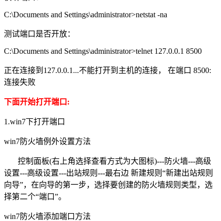
C:\Documents and Settings\administrator>netstat -na
测试端口是否开放：
C:\Documents and Settings\administrator>telnet 127.0.0.1 8500
正在连接到127.0.0.1...不能打开到主机的连接， 在端口 8500:
连接失败
下面开始打开端口:
1.win7下打开端口
win7防火墙例外设置方法
控制面板(右上角选择查看方式为大图标)---防火墙---高级
设置---高级设置---出站规则---最右边 新建规则“新建出站规则
向导”，在向导的第一步，选择要创建的防火墙规则类型，选
择第二个“端口”。
win7防火墙添加端口方法