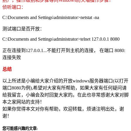
别），操作级别和步骤等同Windows防火墙操作步骤！
侦听端口：
C:\Documents and Settings\administrator>netstat -na
测试端口是否开放：
C:\Documents and Settings\administrator>telnet 127.0.0.1 8080
正在连接到127.0.0.1...不能打开到主机的连接， 在端口 8080:
连接失败
总结
以上所述是小编给大家介绍的开放windows服务器端口(以打开
端口8080为例),希望对大家有所帮助，如果大家有任何疑问请
给我留言，小编会及时回复大家的。在此也非常感谢大家对脚
本之家网站的支持！
如果你觉得本文对你有帮助，欢迎转载，烦请注明出处，谢
谢！
您可能感兴趣的文章: