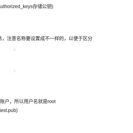
uthorized_keys存储公钥)
息，注意名称要设置成不一样的，以便于区分
t账户，所以用户名就是root
.pub)