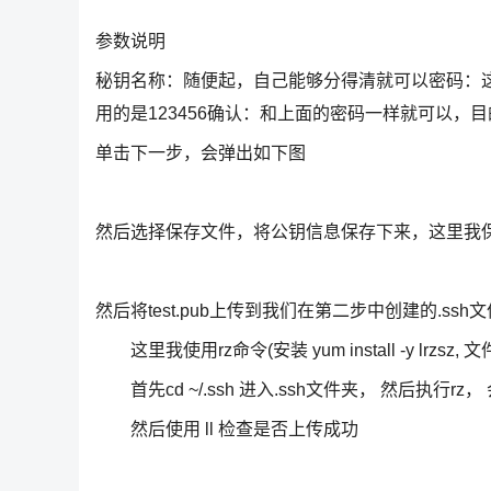
参数说明
秘钥名称：随便起，自己能够分得清就可以密码：
用的是123456确认：和上面的密码一样就可以，
单击下一步，会弹出如下图
然后选择保存文件，将公钥信息保存下来，这里我保存为tes
然后将test.pub上传到我们在第二步中创建的.ssh
这里我使用rz命令(安装 yum install -y lrzsz,
首先cd ~/.ssh 进入.ssh文件夹， 然后执行rz
然后使用 ll 检查是否上传成功