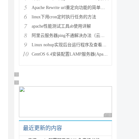
5
Apache Rewrite url重定向功能的简单配置
6
linux下用cron定时执行任务的方法
7
apache性能测试工具ab使用详解
8
阿里云服务器ping不通解决办法（云服务器搭建完环境访问不了
9
Linux nohup实现后台运行程序及查看（nohup与&
10
CentOS 6.4安装配置LAMP服务器(Apache+P
广告 商业广告，理性选择
广告 商业广告，理性选择
广告 商业广告，理性
最近更新的内容