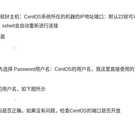
好主机：CentOS系统所在的机器的IP地址端口：默认22就可
shell会自动重新进行连接
界面
先选择 Password用户名：CentOS的用户名，我这里直接使用的
的用户名，如下图所示
是否正确，如果没有问题，检查CentOS的端口是否开放