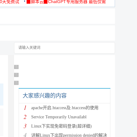
30天免费试
▉脚本云▉ChatGPT专用服务器 最低仅需
19元/月
广告 商业广告，理性选择
广告 商业广告，理性选择
广告 商业广告，理性选择
大家感兴趣的内容
1
apache开启.htaccess及.htaccess的使用
2
Service Temporarily Unavailabl
3
Linux下实现免密码登录(超详细)
4
详解Linux下出现permission denied的解决