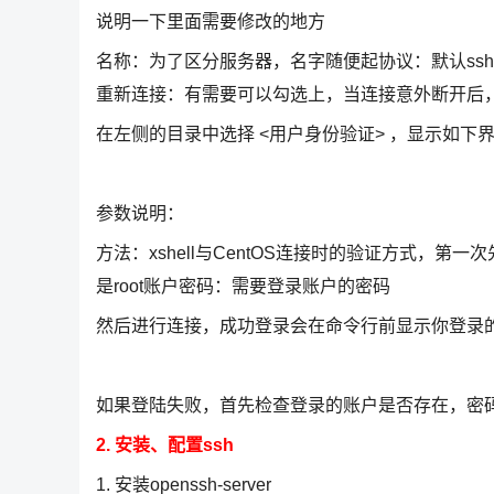
说明一下里面需要修改的地方
名称：为了区分服务器，名字随便起协议：默认ssh就
重新连接：有需要可以勾选上，当连接意外断开后，x
在左侧的目录中选择 <用户身份验证> ，显示如下
参数说明：
方法：xshell与CentOS连接时的验证方式，第一次
是root账户密码：需要登录账户的密码
然后进行连接，成功登录会在命令行前显示你登录
如果登陆失败，首先检查登录的账户是否存在，密码
2. 安装、配置ssh
1. 安装openssh-server