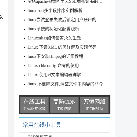
宝塔apache配置阿里云SSL免费证书的步骤(图文)
linux sort多字段排序实例解析
以
linux尝试登录失败后锁定用户账户的两种方法
linux系统的初始化配置浅析
Linux:alias如何设置永久生效
Linux 下读XML 的类详解及实现代码
linux下安装ffmpeg的详细教程
Linux chkconfig 命令的使用
Linux 使用vi文本编辑器详解
linux 不删除文件,清空文件中内容的命令
在线工具
高防CDN
万恒网络
代码格式化等
T级 防护
IDC服务商
常用在线小工具