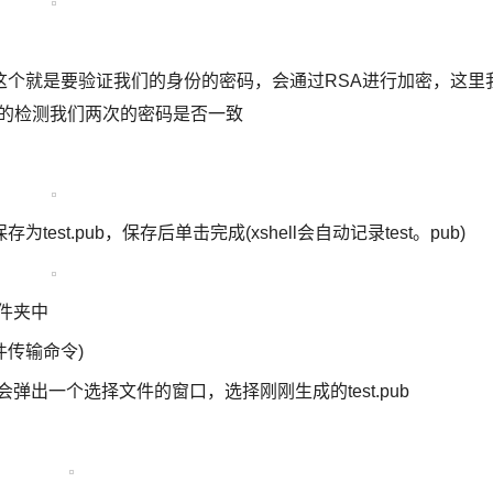
这个就是要验证我们的身份的密码，会通过RSA进行加密，这里
目的检测我们两次的密码是否一致
t.pub，保存后单击完成(xshell会自动记录test。pub)
文件夹中
 文件传输命令)
， 会弹出一个选择文件的窗口，选择刚刚生成的test.pub