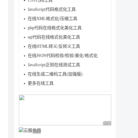
CSS代码工具
JavaScript代码格式化工具
在线XML格式化/压缩工具
php代码在线格式化美化工具
sql代码在线格式化美化工具
在线HTML转义/反转义工具
在线JSON代码检验/检验/美化/格式化
JavaScript正则在线测试工具
在线生成二维码工具(加强版)
更多在线工具
广告 商业广告，理性
广告 商业广告，理性选择