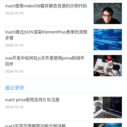
Vue3使用indexDB缓存静态资源的示例代码
2024-10-10
Vue3通过JSON渲染ElementPlus表单的流程
步骤
2024-10-10
vue开发中如何在js文件里使用pinia和组件
同步
2024-10-10
最近更新
vue3 pinia使用及持久化注册
2024-10-10
vue3实现页面截图功能示例详解