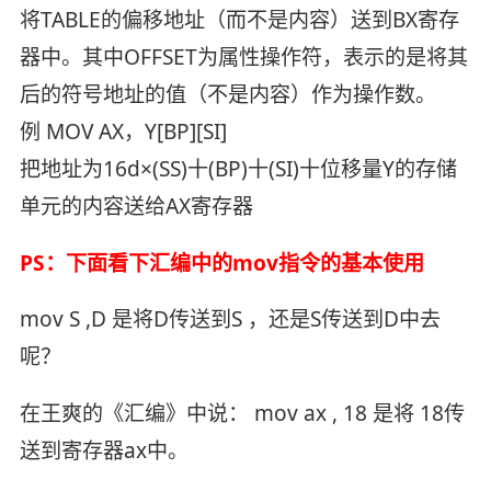
将TABLE的偏移地址（而不是内容）送到BX寄存
器中。其中OFFSET为属性操作符，表示的是将其
后的符号地址的值（不是内容）作为操作数。
例 MOV AX，Y[BP][SI]
把地址为16d×(SS)十(BP)十(SI)十位移量Y的存储
单元的内容送给AX寄存器
PS：下面看下汇编中的mov指令的基本使用
mov S ,D 是将D传送到S ，还是S传送到D中去
呢？
在王爽的《汇编》中说： mov ax , 18 是将 18传
送到寄存器ax中。