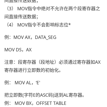
间直接传送数据；
（3） MOV指令中绝对不允许在两个段寄存器之
间直接传送数据；
（4） MOV指令不会影响标志位*
例：MOV AX，DATA_SEG
MOV DS，AX
注意：段寄存器（段地址）必须通过寄存器如AX
寄存器进行立即数的初始化。
例： MOV AL，‘E'
把立即数(字符E的ASC码)送到AL寄存器。
例： MOV BX，OFFSET TABLE