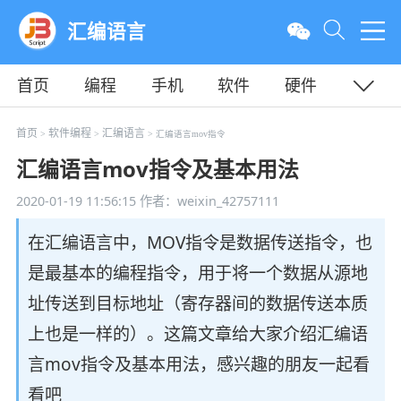
汇编语言
首页
编程
手机
软件
硬件
教程
平面
服务器
首页
软件编程
汇编语言
>
>
> 汇编语言mov指令
汇编语言mov指令及基本用法
2020-01-19 11:56:15
作者：weixin_42757111
在汇编语言中，MOV指令是数据传送指令，也
是最基本的编程指令，用于将一个数据从源地
址传送到目标地址（寄存器间的数据传送本质
上也是一样的）。这篇文章给大家介绍汇编语
言mov指令及基本用法，感兴趣的朋友一起看
看吧