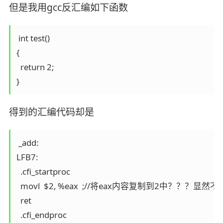
但是我用gcc反汇编如下函数
 int test()

{

  return 2;

}
得到的汇编代码却是
 _add:

LFB7:

  .cfi_startproc

  movl  $2, %eax  ;//将eax内容复制到2中？？？显然不
  ret

  .cfi_endproc