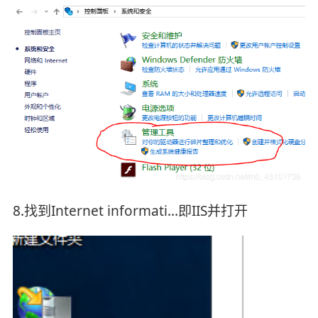
8.找到Internet informati…即IIS并打开