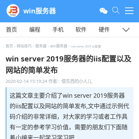
win服务器
首页
编程
手机
软件
硬件
教程
平面
服务器
首页
网站技巧
服务器
win服务器
>
>
>
> win server 2019 iis配置
win server 2019服务器的iis配置以及
网站的简单发布
2020-02-14 15:19:24
作者：借东西的小人儿
这篇文章主要介绍了win server 2019服务器
的iis配置以及网站的简单发布,文中通过示例代
码介绍的非常详细，对大家的学习或者工作具
有一定的参考学习价值，需要的朋友们下面随
着小编来一起学习学习吧