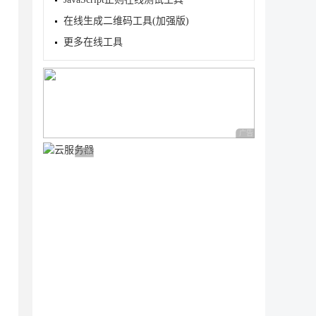
在线生成二维码工具(加强版)
更多在线工具
广告 商业广告，理性
广告 商业广告，理性选择