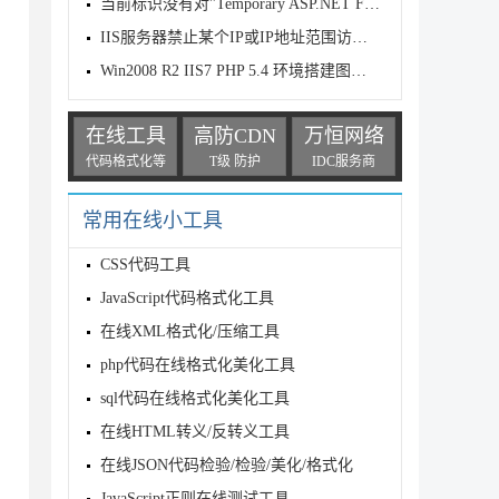
当前标识没有对"Temporary ASP.NET Files"的写访问权限
IIS服务器禁止某个IP或IP地址范围访问网站的方法
Win2008 R2 IIS7 PHP 5.4 环境搭建图文教程
在线工具
高防CDN
万恒网络
代码格式化等
T级 防护
IDC服务商
常用在线小工具
CSS代码工具
JavaScript代码格式化工具
在线XML格式化/压缩工具
php代码在线格式化美化工具
sql代码在线格式化美化工具
在线HTML转义/反转义工具
在线JSON代码检验/检验/美化/格式化
JavaScript正则在线测试工具