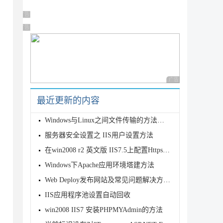
广告 商业广告，理性选择
广告 商业广告，理性选择
广告 商业广告，理性
最近更新的内容
Windows与Linux之间文件传输的方法图解
服务器安全设置之 IIS用户设置方法
在win2008 r2 英文版 IIS7.5上配置Https,SSL的方法
Windows下Apache应用环境塔建方法
Web Deploy发布网站及常见问题解决方法(图文)
IIS应用程序池设置自动回收
win2008 IIS7 安装PHPMYAdmin的方法