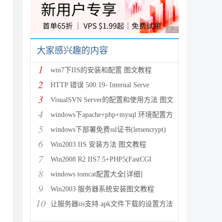
广告 商业广告，理性
大家感兴趣的内容
1
win7下IIS的安装和配置 图文教程
2
HTTP 错误 500.19- Internal Serve
3
VisualSVN Server的配置和使用方法 图文
4
windows下apache+php+mysql 环境配置方
5
windows下部署免费ssl证书(letsencrypt)
6
Win2003 IIS 安装方法 图文教程
7
Win2008 R2 IIS7.5+PHP5(FastCGI
8
windows tomcat配置大全[详细]
9
Win2003 服务器系统安装图文教程
10
让服务器iis支持.apk文件下载的设置方法