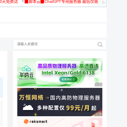
30天免费试
▉脚本云▉ChatGPT专用服务器 最低仅需
19元/月
广告 商业广告，理性
广告 商业广告，理性