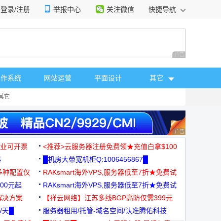
登录/注册
举报中心
关注微信
快捷导航
性选择
广告 商业广告，理
操作系统
网站运营
平面设计
其它
其它
广告 商业广告，理
，企业可开票
<推荐>云服务器注册免费领★充值白拿$100
器
█机房大带宽机柜Q:1006456867█
多种配置仅
RAKsmart海外VPS,服务器低至7折★免费试
00元起
用★
RAKsmart海外VPS,服务器低至7折★免费试
解决方案
用★
【祥云网络】江苏多线BGP高防仅需399元
/天█
服务器租用/托管-域名空间/认准腾佑科技