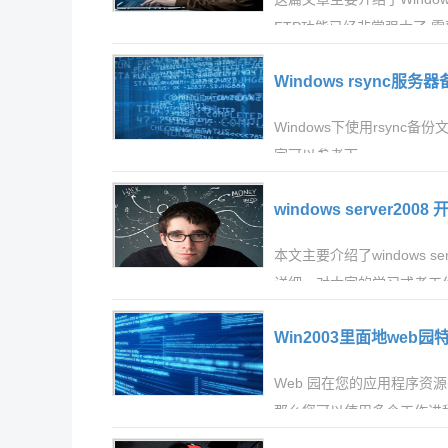
FTP功能已经非常强大了,
Windows rsync服
Windows下使用rsyn
家可以参考下。
windows server20
本文主要介绍了windows 
详细，对大家的学习或者工
学习学习吧
Win2003里面地web
Web 园在您的应用程序
那么您可以使用多个工作进