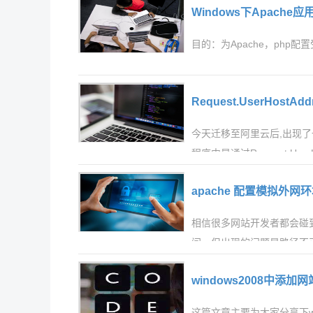
Windows下Apach
目的：为Apache，ph
Request.UserHostA
今天迁移至阿里云后,出现了
程序中是通过Request.Us
apache 配置模拟外
相信很多网站开发者都会碰
间，但出现的问题是路径不
windows2008中添
这篇文章主要为大家分享下w