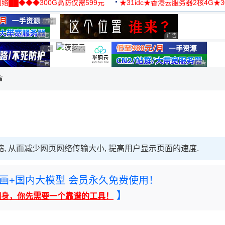
络██◆◆◆300G高防仅需599元
★31idc★香港云服务器2核4G★
用◆
广告 商业广告，理性选择
广告 商业广告，理性选择
广告 商业广告，理性选择
广告 商业广告，理性选
广告 商业广告，理性选择
广告 商业广告，理性选择
广告 商业广告，理性选择
广告 商业
缩
缩, 从而减少网页网络传输大小, 提高用户显示页面的速度.
rney绘画+国内大模型 会员永久免费使用！
】
翻身，你先需要一个靠谱的工具！