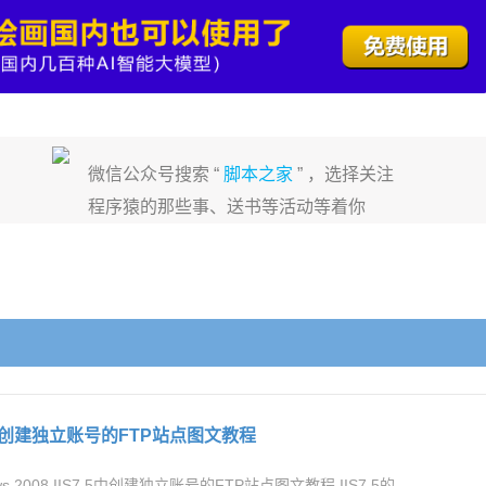
微信公众号搜索 “
脚本之家
” ，选择关注
程序猿的那些事、送书等活动等着你
S7.5中创建独立账号的FTP站点图文教程
2008 IIS7.5中创建独立账号的FTP站点图文教程,IIS7.5的