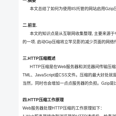
一.摘要
本文总结了如何为使用IIS托管的网站启用Gzip压
二.前言.
本文的知识点是从互联网收集整理, 主要来源于中文wi
的一项. 启动Gip压缩将立竿见影的减少页面的网络
三.HTTP压缩概述
HTTP压缩是在Web服务器和浏览器间传输压缩文
TML、JavaScript或CSS文件。压缩的最
当然，同时也会增加一点点服务器的负担。Gzip是
四.HTTP压缩工作原理
Web服务器处理HTTP压缩的工作原理如下：