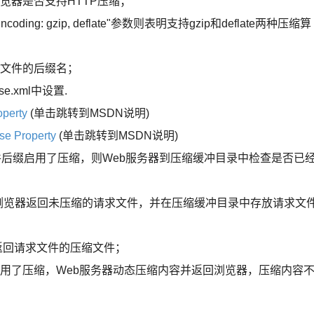
浏览器是否支持HTTP压缩；
ing: gzip, deflate"参数则表明支持gzip和deflate两种压缩算
求文件的后缀名；
.xml中设置.
operty
(单击跳转到MSDN说明)
se Property
(单击跳转到MSDN说明)
文件后缀启用了压缩，则Web服务器到压缩缓冲目录中检查是否已
向浏览器返回未压缩的请求文件，并在压缩缓冲目录中存放请求文
返回请求文件的压缩文件；
启用了压缩，Web服务器动态压缩内容并返回浏览器，压缩内容