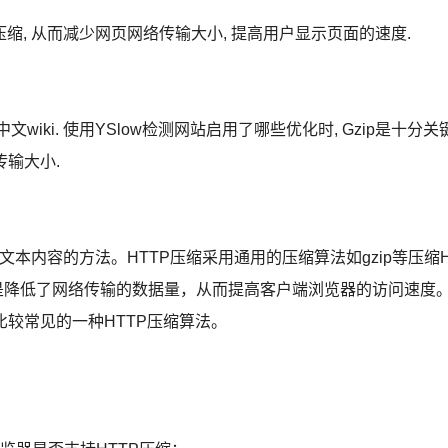
缩, 从而减少网页网络传输大小, 提高用户显示页面的速度.
ki. 使用YSlow检测网站启用了哪些优化时, Gzip是十分关
传输大小.
本内容的方法。HTTP压缩采用通用的压缩算法如gzip等压缩
大好处就是降低了网络传输的数据量，从而提高客户端浏览器的访问速度
比较常见的一种HTTP压缩算法。