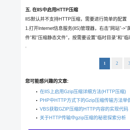
五. 在IIS中启用HTTP压缩
IIS默认并不支持HTTP压缩，需要进行简单的配置
1.打开Internet信息服务(IIS)管理器，右击"网站
件"和"压缩静态文件"，按需要设置"临时目录"和"
2
1
您可能感兴趣的文章:
在IIS上启用Gzip压缩详细方法(HTTP压缩)
PHP中HTTP方式下的Gzip压缩传输方法举
VBS获取GZIP压缩的HTTP内容的实现代码
关于HTTP传输中gzip压缩的秘密探索分析