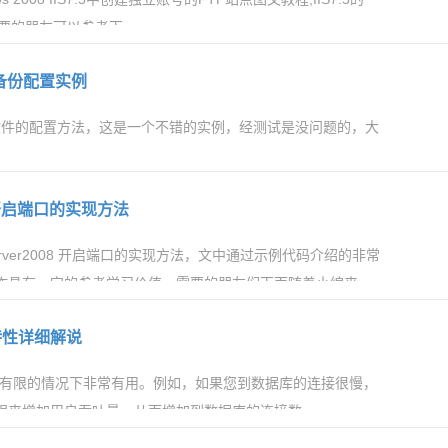
需要的朋友可以参考下
2014-08-0
务器备份配置实例
c备份文件的配置方法，这是一个不错的实例，经测试是没问题的，大
2009-09-0
08 开启端口的实现方法
server2008 开启端口的实现方法，文中通过示例代码介绍的非常
作具有一定的参考学习价值，需要的朋友们下面随着小编来一起
2022-06-0
园特性详细解说
资源有限的情况下非常有用。例如，如果您到数据库的连接很慢，
程来增加用户吞吐量，从而增加到数据库的连接数
2011-04-0