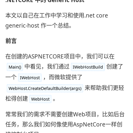
本文以自己在工作中学习和使用.net core
generic-host 作一个总结。
前言
在创建的ASPNETCORE项目中，我们可以在
中看见，我们通过
创建了
Main()
IWebHostBuild
一个
，而微软提供了
IWebHost
来帮助我们更轻
WebHost.CreateDefaultBuilder(args)
松得创建
。
WebHost
常常我们的需求不需要创建Web项目，比如后台
任务，那么我们如何像使用AspNetCore一样创