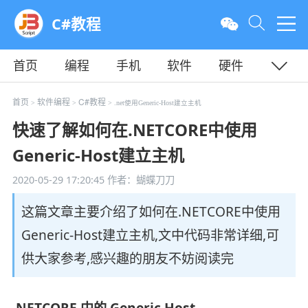
C#教程
首页
编程
手机
软件
硬件
教程
平面
服务器
首页
软件编程
C#教程
>
>
> .net使用Generic-Host建立主机
快速了解如何在.NETCORE中使用
Generic-Host建立主机
2020-05-29 17:20:45
作者：蝴蝶刀刀
这篇文章主要介绍了如何在.NETCORE中使用
Generic-Host建立主机,文中代码非常详细,可
供大家参考,感兴趣的朋友不妨阅读完
.NETCORE 中的 Generic Host