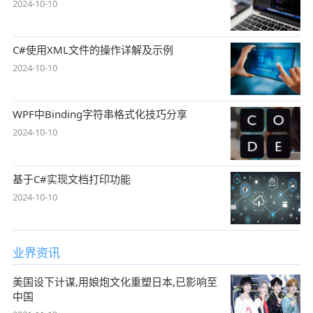
2024-10-10
C#使用XML文件的操作详解及示例
2024-10-10
WPF中Binding字符串格式化技巧分享
2024-10-10
基于C#实现文档打印功能
2024-10-10
业界资讯
美国设下计谋,用娘炮文化重塑日本,已影响至
中国