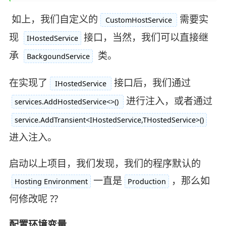
如上，我们自定义的
需要实
CustomHostService
现
接口，当然，我们可以直接继
IHostedService
承
类。
BackgoundService
在实现了
接口后，我们通过
IHostedService
进行注入，或者通过
services.AddHostedService<>()
service.AddTransient<IHostedService,THostedService>()
进入注入。
启动以上项目，我们发现，我们的程序默认的
一直是
，那么如
Hosting Environment
Production
何修改呢 ??
配置环境变量