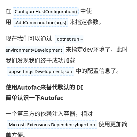
在
中使
ConfigureHostConfiguration()
用
来指定参数。
.AddCommandLine(args)
现在我们可以通过
dotnet run --
来指定dev环境了，此时
environment=Development
我们发现我们终于成功加载
中的配置信息了。
appsettings.Development.json
使用Autofac来替代默认的 DI
简单认识一下Autofac
一个第三方的依赖注入容器，相对
使用更加简
Microsft.Extensions.DependencyInjection
单方便。