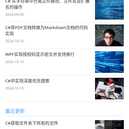
C# 从字符串中分离文件路径、文件名及扩展
名的操作
2024-09-09
C#将PDF文档转换为Markdown文档的代码
实现
2024-10-10
WPF实现授权码显示密文并支持换行
2024-10-10
C#中实现深度优先搜索
2024-10-10
最近更新
C#获取文件夹下所有的文件