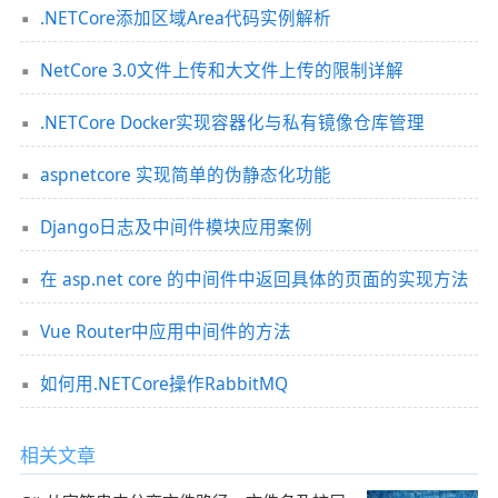
.NETCore添加区域Area代码实例解析
NetCore 3.0文件上传和大文件上传的限制详解
.NETCore Docker实现容器化与私有镜像仓库管理
aspnetcore 实现简单的伪静态化功能
Django日志及中间件模块应用案例
在 asp.net core 的中间件中返回具体的页面的实现方法
Vue Router中应用中间件的方法
如何用.NETCore操作RabbitMQ
相关文章