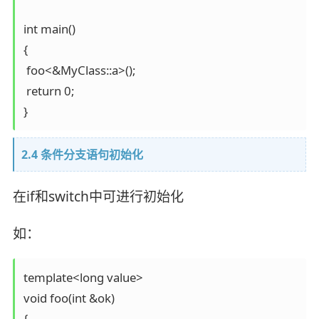
int main()

{

 foo<&MyClass::a>();

 return 0;

2.4 条件分支语句初始化
在if和switch中可进行初始化
如：
template<long value>

void foo(int &ok)

{
