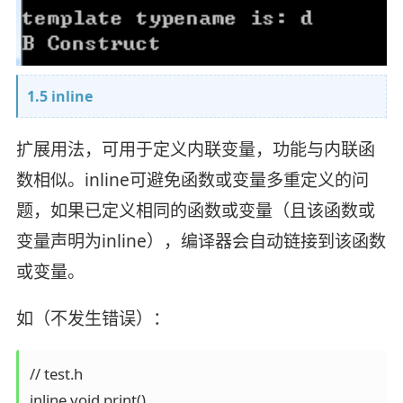
1.5 inline
扩展用法，可用于定义内联变量，功能与内联函
数相似。inline可避免函数或变量多重定义的问
题，如果已定义相同的函数或变量（且该函数或
变量声明为inline），编译器会自动链接到该函数
或变量。
如（不发生错误）：
// test.h

inline void print()
