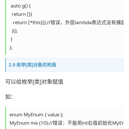
 auto g() {

  return []{

   return [*this]{};//错误，外层lambda表达式没有捕获thi
  }();

 }

};
2.8 枚举[类]对象的构造
可以给枚举[类]对象赋值
如：
enum MyEnum { value };

MyEnum me {10};//错误：不能用int右值初始化MyEn