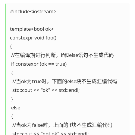
#include<iostream>

template<bool ok>

constexpr void foo()

{

 //在编译期进行判断，if和else语句不生成代码

 if constexpr (ok == true)

 {

  //当ok为true时，下面的else块不生成汇编代码

  std::cout << "ok" << std::endl;

 }

 else

 {

  //当ok为false时，上面的if块不生成汇编代码

  std::cout << "not ok" << std::endl;
