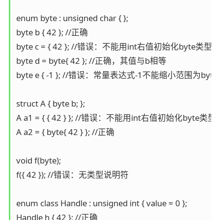
enum byte : unsigned char { };

byte b { 42 }; //正确

byte c = { 42 }; //错误：不能用int右值初始化byte类型对
byte d = byte{ 42 }; //正确，其值与b相等

byte e { -1 }; //错误：常量表达式-1不能缩小范围为byte
struct A { byte b; };

A a1 = { { 42 } }; //错误：不能用int右值初始化byte类型
A a2 = { byte{ 42 } }; //正确

void f(byte);

f({ 42 }); //错误：无类型说明符

enum class Handle : unsigned int { value = 0 };
