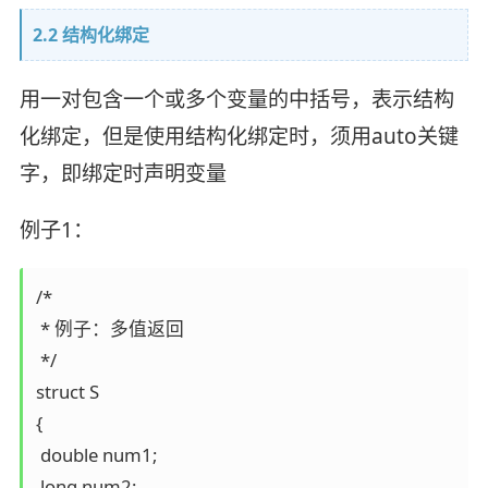
2.2 结构化绑定
用一对包含一个或多个变量的中括号，表示结构
化绑定，但是使用结构化绑定时，须用auto关键
字，即绑定时声明变量
例子1：
/*

 * 例子：多值返回

 */

struct S

{

 double num1;

 long num2;
