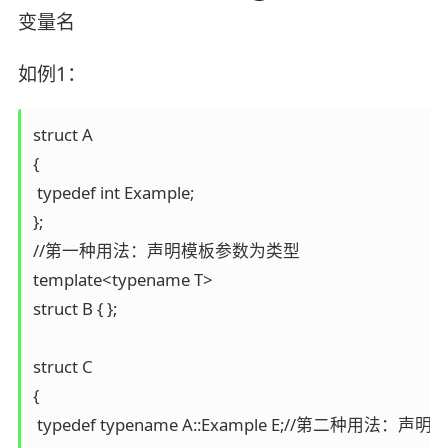
变量名
如例1：
struct A

{

 typedef int Example;

};

//第一种用法：声明模板参数为类型

template<typename T>

struct B { };

struct C

{

 typedef typename A::Example E;//第二种用法