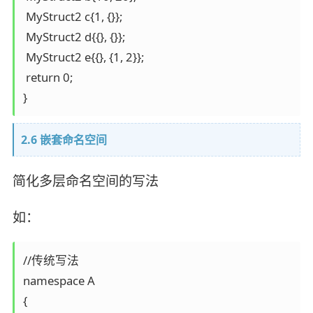
 MyStruct2 c{1, {}};

 MyStruct2 d{{}, {}};

 MyStruct2 e{{}, {1, 2}};

 return 0;

}
2.6 嵌套命名空间
简化多层命名空间的写法
如：
//传统写法

namespace A

{
