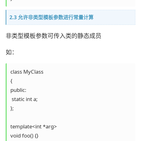
2.3 允许非类型模板参数进行常量计算
非类型模板参数可传入类的静态成员
如：
class MyClass

{

public:

 static int a;

};

template<int *arg>

void foo() {}
