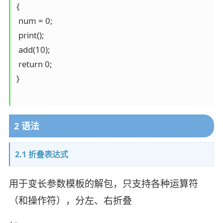
{

 num = 0;

 print();

 add(10);

 return 0;

}

2 语法
2.1 折叠表达式
用于变长参数模板的解包，只支持各种运算符
（和操作符），分左、右折叠