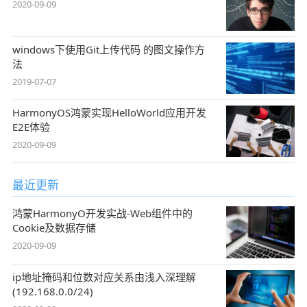
2020-09-09
windows下使用Git上传代码 的图文操作方
法
2019-07-07
HarmonyOS鸿蒙实现HelloWorld应用开发
E2E体验
2020-09-09
最近更新
鸿蒙HarmonyO开发实战-Web组件中的
Cookie及数据存储
2020-09-09
ip地址掩码和位数对应关系由浅入深理解
(192.168.0.0/24)