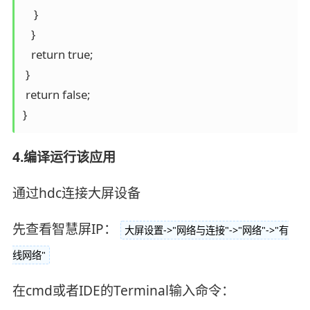
    }

   }

   return true;

 }

 return false;

4.编译运行该应用
通过hdc连接大屏设备
先查看智慧屏IP：
大屏设置->"网络与连接"->"网络"->"有
线网络"
在cmd或者IDE的Terminal输入命令：