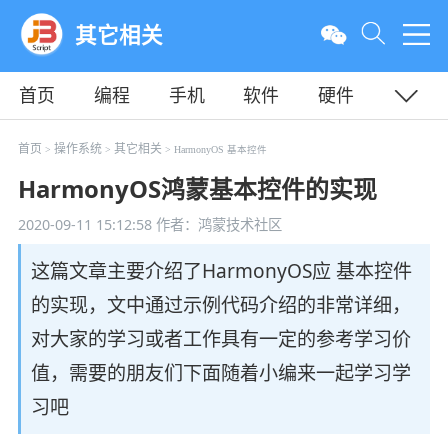
其它相关
首页
编程
手机
软件
硬件
教程
平面
服务器
首页
操作系统
其它相关
>
>
> HarmonyOS 基本控件
HarmonyOS鸿蒙基本控件的实现
2020-09-11 15:12:58
作者：鸿蒙技术社区
这篇文章主要介绍了HarmonyOS应 基本控件
的实现，文中通过示例代码介绍的非常详细，
对大家的学习或者工作具有一定的参考学习价
值，需要的朋友们下面随着小编来一起学习学
习吧