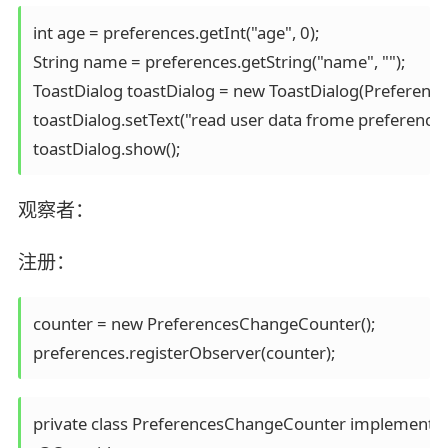
int age = preferences.getInt("age", 0);

String name = preferences.getString("name", "");

ToastDialog toastDialog = new ToastDialog(PreferencesAb
toastDialog.setText("read user data frome preferences 
toastDialog.show();
观察者：
注册：
counter = new PreferencesChangeCounter();

preferences.registerObserver(counter);
private class PreferencesChangeCounter implements P