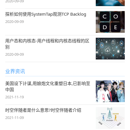
2020-09-09
探析如何使用SystemTap观测TCP Backlog
2020-09-09
用户态和内核态-用户线程和内核态线程的区
别
2020-09-09
业界资讯
美国设下计谋,用娘炮文化重塑日本,已影响至
中国
2021-11-19
时空伴随者是什么意思?时空伴随者介绍
2021-11-09