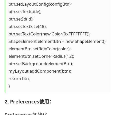
btn.setLayoutConfig(configBtn);

btn.setText(title);

btn.setId(id);

btn.setTextSize(48);

btn.setTextColor(new Color(0xFFFFFFFF));

ShapeElement elementBtn = new ShapeElement();

elementBtn.setRgbColor(color);

elementBtn.setCornerRadius(12);

btn.setBackground(elementBtn);

myLayout.addComponent(btn);

return btn;

2. Preferences使用：