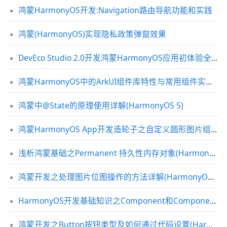
鸿蒙HarmonyOS开发:Navigation路由导航功能和实践
鸿蒙(HarmonyOS)实现隐私政策弹窗效果
DevEco Studio 2.0开发鸿蒙HarmonyOS应用初体验全面测评(推荐)
鸿蒙HarmonyOS中的ArkUI组件库特性与常用组件实例演示
鸿蒙中@State的原理使用详解(HarmonyOS 5)
鸿蒙HarmonyOS App开发造轮子之自定义圆形图片组件的实例代码
浅析鸿蒙基础之Permanent 持久性内存对象(HarmonyOS鸿蒙开发基础知识)
鸿蒙开发之处理图片位图操作的方法详解(HarmonyOS鸿蒙开发基础知识)
HarmonyOS开发基础知识之Component和ComponentContainer区别(鸿蒙教程)
鸿蒙开发之Button按钮类型及如何通过代码设置(HarmonyOS鸿蒙开发基础知识)