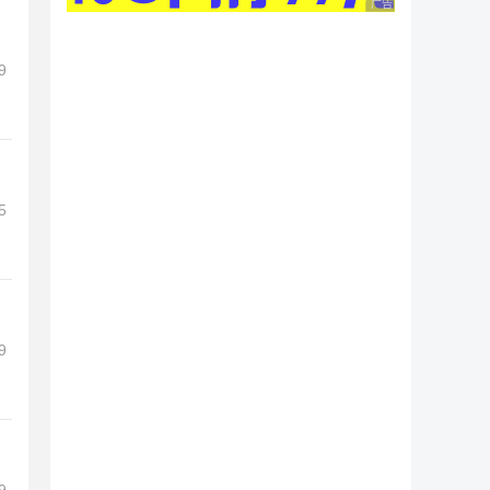
广告 商业广告，理性
9
5
9