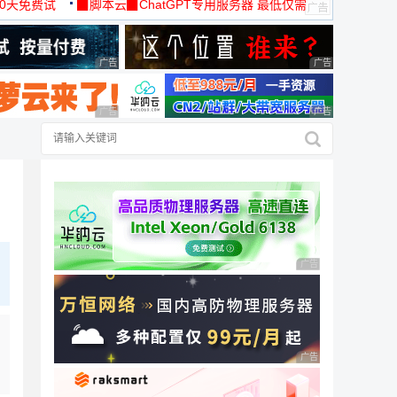
30天免费试
▉脚本云▉ChatGPT专用服务器 最低仅需
19元/月
广告 商业广告，理性选择
广告 商业广告，理
广告 商业广告，理性选择
广告 商业广告，理
广告 商业广告，理性
广告 商业广告，理性