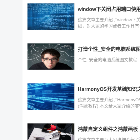
window下关闭占用端口使
这篇文章主要介绍了window
细，对大家的学习或者工作具有
打造个性_安全的电脑系统图
个性_安全的电脑系统图文教程
HarmonyOS开发基础知识之C
这篇文章主要介绍了HarmonyOS开
(鸿蒙教程),本文给大家介绍
要的朋友可以参考下
鸿蒙自定义组件之鸿蒙画板
这篇文章主要为大家详细介绍了