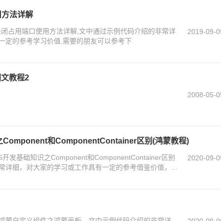
用方法详解
下关闭占用端口使用方法详解,文中通过示例代码介绍的非常详
2019-09-0
一定的参考学习价值,需要的朋友可以参考下
文教程2
2008-05-0
omponent和ComponentContainer区别(鸿蒙教程)
发基础知识之Component和ComponentContainer区别
2020-09-0
的非常详细，对大家的学习或工作具有一定的参考借鉴价值，需
鸿蒙自定义组件之鸿蒙画板，文中示例代码介绍的非常详