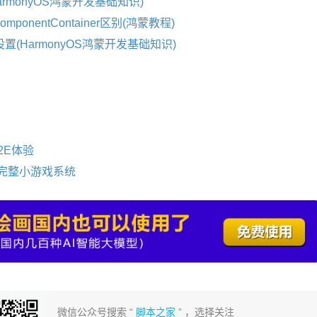
monyOS鸿蒙开发基础知识)
mponentContainer区别(鸿蒙教程)
置(HarmonyOS鸿蒙开发基础知识)
E2E体验
完整小游戏系统
微信公众号搜索 “
脚本之家
” ，选择关注