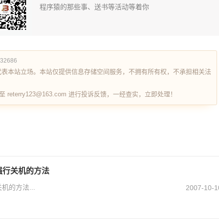
程序猿的那些事、送书等活动等着你
632686
代表本站立场。本站仅提供信息存储空间服务，不拥有所有权，不承担相关法
terry123@163.com 进行投诉反馈，一经查实，立即处理！
巧拒强行关机的方法
关机的方法...
2007-10-1