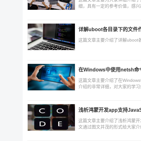
细，具有一定的参考价值，感兴
详解uboot各目录下的文件
这篇文章主要介绍了详解uboo
在Windows中使用nets
这篇文章主要介绍了在Window
介绍的非常详细，对大家的学习
浅析鸿蒙开发app支持JavaSc
这篇文章主要介绍了浅析鸿蒙开发app支
文通过图文并茂的形式给大家介
值，需要的朋友可以参考下