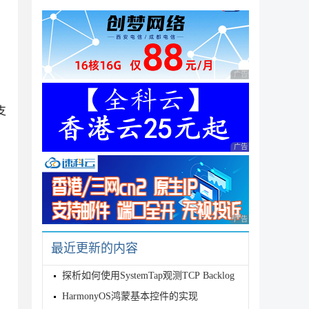
广告 商业广告，理性
支
广告 商业广告，理性
广告 商业广告，理性
最近更新的内容
探析如何使用SystemTap观测TCP Backlog
HarmonyOS鸿蒙基本控件的实现