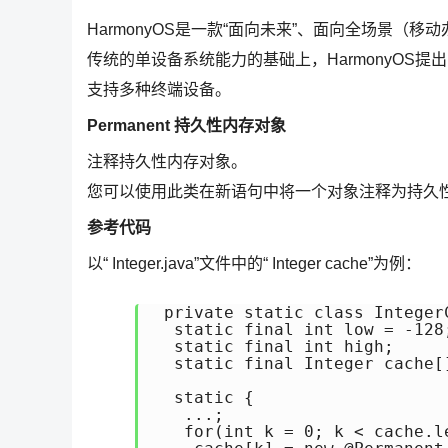
HarmonyOS是一款“面向未来”、面向全场景
传统的单设备系统能力的基础上，HarmonyOS
支持多种终端设备。
Permanent 持久性内存对象
注释持久性内存对象。
您可以使用此类在新语句中将一个对象注释为持久性
参考代码
以“ Integer.java”文件中的“ Integer cache”为例：
 private static class IntegerC
  static final int low = -128;
  static final int high;

  static final Integer cache[]
  static {

   ...;

   for(int k = 0; k < cache.le