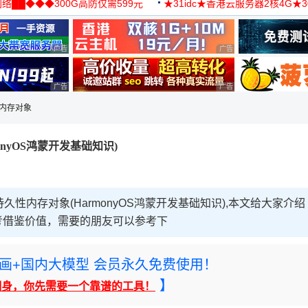
络██◆◆◆300G高防仅需599元
★31idc★香港云服务器2核4G★
用◆
广告 商业广告，理性选择
广告 商业广告，理性选择
广告 商业广告，理性选择
广告 商业广告，理性选择
久性内存对象
onyOS鸿蒙开发基础知识)
持久性内存对象(HarmonyOS鸿蒙开发基础知识),本文给大家介绍
考借鉴价值，需要的朋友可以参考下
rney绘画+国内大模型 会员永久免费使用！
】
翻身，你先需要一个靠谱的工具！