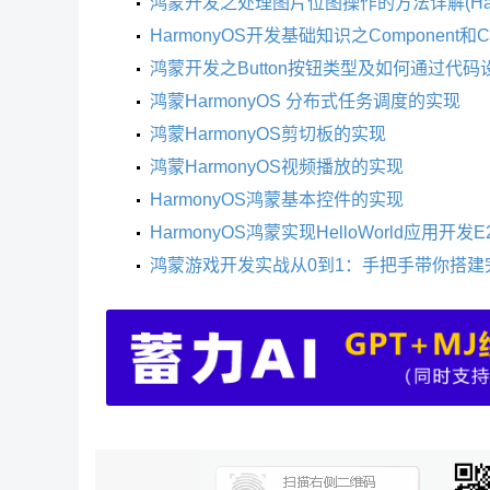
鸿蒙开发之处理图片位图操作的方法详解(Har
HarmonyOS开发基础知识之Component和Co
鸿蒙开发之Button按钮类型及如何通过代码设
鸿蒙HarmonyOS 分布式任务调度的实现
鸿蒙HarmonyOS剪切板的实现
鸿蒙HarmonyOS视频播放的实现
HarmonyOS鸿蒙基本控件的实现
HarmonyOS鸿蒙实现HelloWorld应用开发
鸿蒙游戏开发实战从0到1：手把手带你搭建