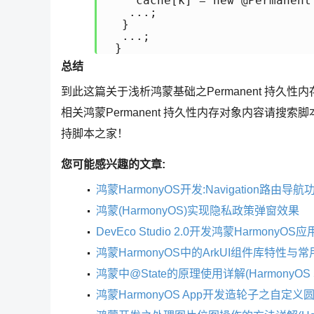
    cache[k] = new @Permanent 
   ...;

  }

  ...;

 }
总结
到此这篇关于浅析鸿蒙基础之Permanent 持久性内
相关鸿蒙Permanent 持久性内存对象内容请
持脚本之家！
您可能感兴趣的文章:
鸿蒙HarmonyOS开发:Navigation路由导
鸿蒙(HarmonyOS)实现隐私政策弹窗效果
DevEco Studio 2.0开发鸿蒙Harmony
鸿蒙HarmonyOS中的ArkUI组件库特性
鸿蒙中@State的原理使用详解(HarmonyOS 
鸿蒙HarmonyOS App开发造轮子之自定