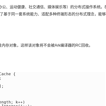
（移动办公、运动健康、社交通信、媒体娱乐等）的分布式操作系统。
提出了基于同一套系统能力、适配多种终端形态的分布式理念，能够
内存对象，这样该对象将不会被Ark编译器的RC回收。
ache {



;

ngth; k++)
