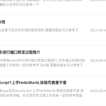
2020-09-0
趣的小伙伴们可以参考一下
作用
t各目录下的文件作用的相关资料,需要的朋友可以参考下
2017-04-0
h命令进行端口转发过程简介
s中使用netsh命令进行端口转发过程简介,文中通过示例代码
2019-09-0
或者工作具有一定的参考学习价值,需要的朋友可以参考下
ript?上手HelloWorld,体验究竟香不香
持JavaScript?上手HelloWorld,体验究竟香不香,本
2020-09-0
绍的非常详细，对大家的学习或工作具有一定的参考借鉴价