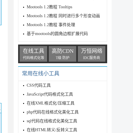
Mootools 1.2教程 Tooltips
Mootools 1.2教程 同时进行多个形变动画
Mootools 1.2教程 事件处理
基于mootools的圆角边框扩展代码
在线工具
高防CDN
万恒网络
代码格式化等
T级 防护
IDC服务商
常用在线小工具
CSS代码工具
JavaScript代码格式化工具
在线XML格式化/压缩工具
码
php代码在线格式化美化工具
sql代码在线格式化美化工具
在线HTML转义/反转义工具