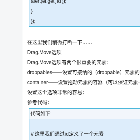
alert(el.get('id'));
}
});
在这里我们稍微打断一下……
Drag.Move选项
Drag.Move选项有两个很重要的元素：
droppables——设置可接纳的（droppabl
container——设置拖动元素的容器（可以保证元
设置这个选项非常的容易：
参考代码：
代码如下:
// 这里我们通过id定义了一个元素