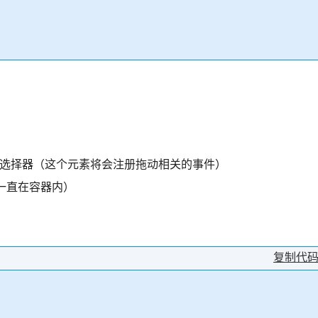
e）元素的选择器（这个元素将会注册拖动相关的事件）
素一直在容器内）
复制代