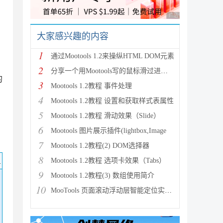
广告 商业广告，理性
大家感兴趣的内容
1
通过Mootools 1.2来操纵HTML DOM元素
2
分享一个用Mootools写的鼠标滑过进度条改变进度值的实现
的
3
Mootools 1.2教程 事件处理
4
Mootools 1.2教程 设置和获取样式表属性
5
Mootools 1.2教程 滑动效果（Slide）
6
Mootools 图片展示插件(lightbox,Image
7
Mootools 1.2教程(2) DOM选择器
8
码
Mootools 1.2教程 选项卡效果（Tabs）
9
Mootools 1.2教程(3) 数组使用简介
10
MooTools 页面滚动浮动层智能定位实现代码