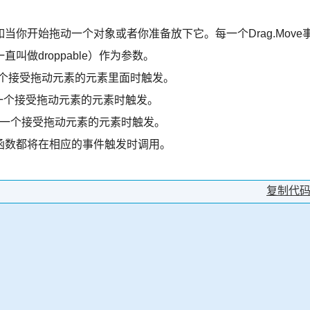
你开始拖动一个对象或者你准备放下它。每一个Drag.Move
做droppable）作为参数。
一个接受拖动元素的元素里面时触发。
开一个接受拖动元素的元素时触发。
进入一个接受拖动元素的元素时触发。
函数都将在相应的事件触发时调用。
复制代