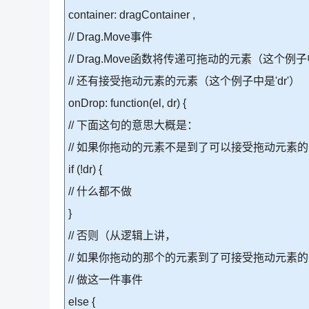
container: dragContainer ,
// Drag.Move事件
// Drag.Move函数将传递可拖动的元素（这个例子中
// 还有接受拖动元素的元素（这个例子中是'dr'）
onDrop: function(el, dr) {
// 下面这句的意思大概是：
// 如果你拖动的元素不是到了可以接受拖动元素
if (!dr) {
// 什么都不做
}
// 否则（从逻辑上讲，
// 如果你拖动的那个的元素到了可接受拖动元素
// 做这一件事件
else {