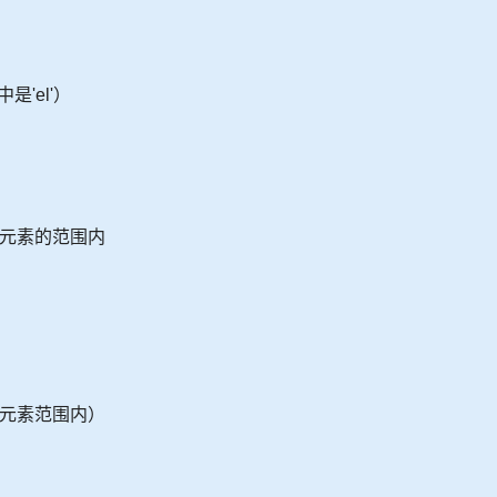
是'el'）
的元素的范围内
的元素范围内）