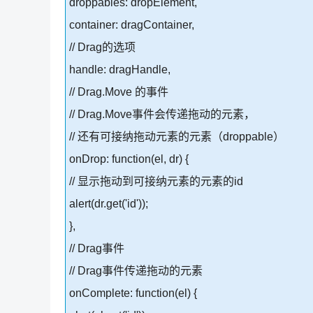
droppables: dropElement,
container: dragContainer,
// Drag的选项
handle: dragHandle,
// Drag.Move 的事件
// Drag.Move事件会传递拖动的元素，
// 还有可接纳拖动元素的元素（droppable）
onDrop: function(el, dr) {
// 显示拖动到可接纳元素的元素的id
alert(dr.get('id'));
},
// Drag事件
// Drag事件传递拖动的元素
onComplete: function(el) {