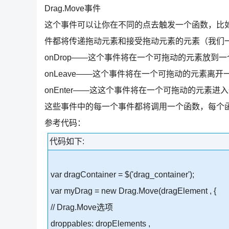
Drag.Move事件
这个事件可以让你在不同的点去触发一个函数，比如当
件都将传递拖动元素和接受拖动元素的元素（我们一直叫
onDrop——这个事件将在一个可拖动的元素放到
onLeave——这个事件将在一个可拖动的元素离
onEnter——这这个事件将在一个可拖动的元素
这些事件中的每一个事件都将调用一个函数，每个
参考代码：
代码如下:
var dragContainer = $('drag_container');
var myDrag = new Drag.Move(dragElement , {
// Drag.Move选项
droppables: dropElements ,