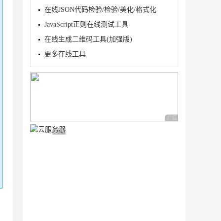
在线JSON代码检验/检验/美化/格式化
JavaScript正则在线测试工具
在线生成二维码工具(加强版)
更多在线工具
广告 商业广告，理性
广告 商业广告，理性选择