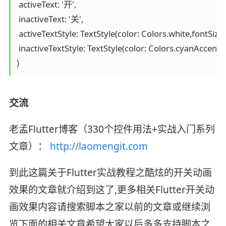
 activeText: '开',

 inactiveText: '关',

 activeTextStyle: TextStyle(color: Colors.white,fontSize: 
 inactiveTextStyle: TextStyle(color: Colors.cyanAccent,fo
)
交流
老孟Flutter博客（330个控件用法+实战入门系列
文章）：
http://laomengit.com
到此这篇关于Flutter实战教程之酷炫的开关动画
效果的文章就介绍到这了,更多相关Flutter开关动
画效果内容请搜索脚本之家以前的文章或继续浏
览下面的相关文章希望大家以后多多支持脚本之