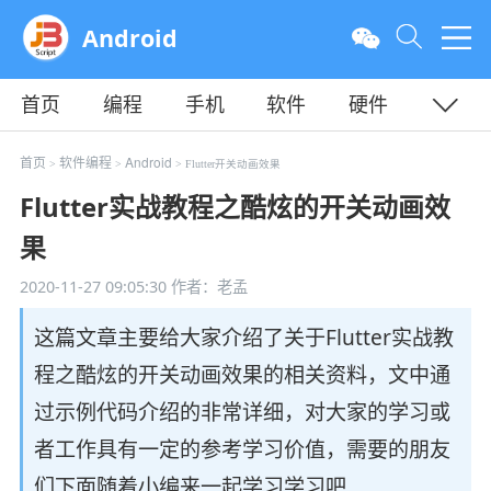
Android
首页
编程
手机
软件
硬件
教程
平面
服务器
首页
软件编程
Android
>
>
> Flutter开关动画效果
Flutter实战教程之酷炫的开关动画效
果
2020-11-27 09:05:30
作者：老孟
这篇文章主要给大家介绍了关于Flutter实战教
程之酷炫的开关动画效果的相关资料，文中通
过示例代码介绍的非常详细，对大家的学习或
者工作具有一定的参考学习价值，需要的朋友
们下面随着小编来一起学习学习吧