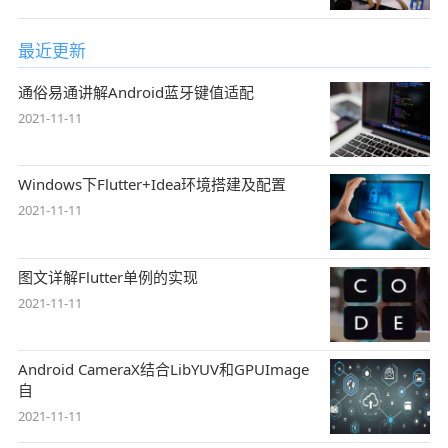
最近更新
通俗易通讲解Android蓝牙键值适配
2021-11-11
Windows下Flutter+Idea环境搭建及配置
2021-11-11
图文详解Flutter单例的实现
2021-11-11
Android CameraX结合LibYUV和GPUImage
自
2021-11-11