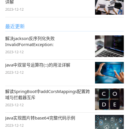
详解
2023-12-12
最近更新
解决jackson反序列化失败
InvalidFormatException:
2023-12-12
Java中双冒号运算符(::)的用法详解
2023-12-12
解读SpringBoot中addCorsMappings配置跨
域与拦截器互斥
2023-12-12
Java实现图片转base64完整代码示例
2023-12-12