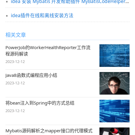
idea 安装 Mybatis 开发帮助插件 MyBatisCodeHelper-Pro 插件破解版的方法
idea插件在线和离线安装方法
相关文章
PowerJob的WorkerHealthReporter工作流
程源码解读
2023-12-12
Java8函数式编程应用小结
2023-12-12
将bean注入到Spring中的方式总结
2023-12-12
Mybatis源码解析之mapper接口的代理模式