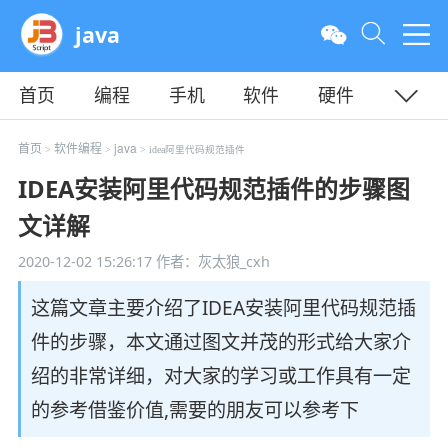
java
首页
编程
手机
软件
硬件
教程
平面
服务器
首页
软件编程
java
>
>
> idea阿里代码规范插件
IDEA安装阿里代码规范插件的步骤图
文详解
2020-12-02 15:26:17
作者：灰太狼_cxh
这篇文章主要介绍了IDEA安装阿里代码规范插
件的步骤，本文通过图文并茂的形式给大家介
绍的非常详细，对大家的学习或工作具有一定
的参考借鉴价值,需要的朋友可以参考下